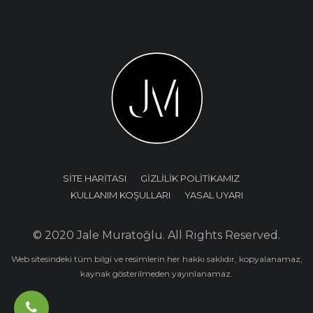
SİTE HARİTASI
GİZLİLİK POLİTİKAMIZ
KULLANIM KOŞULLARI
YASAL UYARI
© 2020 Jale Muratoğlu. All Rights Reserved.
Web sitesindeki tüm bilgi ve resimlerin her hakkı saklıdır, kopyalanamaz,
kaynak gösterilmeden yayınlanamaz.