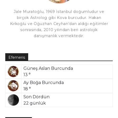
Jale Muratoğlu, 1969 İstanbul doğumludur ve
birçok Astrolog gibi Kova burcudur. Hakan
Kırkoğlu ve Oğuzhan Ceyhan'dan aldığı eğitimler
sonrasında, 2010 yılından beri astrolojik
danışmanlık vermektedir.
Efemeris
Güneş Aslan Burcunda
13 °
Ay Boğa Burcunda
18 °
Son Dördün
22 günlük