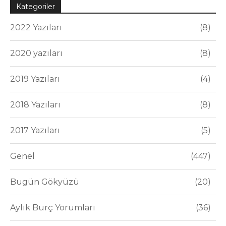
Kategoriler
2022 Yazıları
8
2020 yazıları
8
2019 Yazıları
4
2018 Yazıları
8
2017 Yazıları
5
Genel
447
Bugün Gökyüzü
20
Aylık Burç Yorumları
36