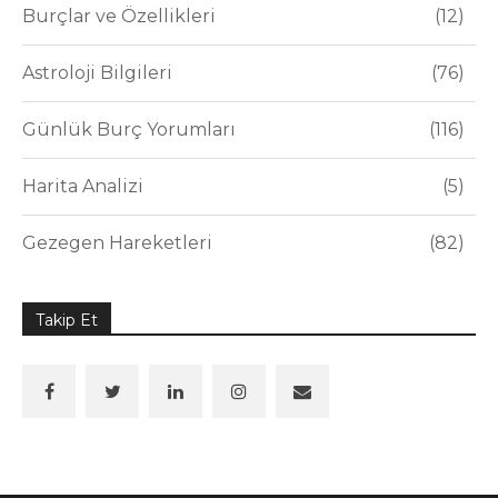
Burçlar ve Özellikleri
12
Astroloji Bilgileri
76
Günlük Burç Yorumları
116
Harita Analizi
5
Gezegen Hareketleri
82
Takip Et