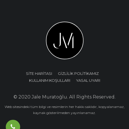
SİTE HARİTASI
GİZLİLİK POLİTİKAMIZ
KULLANIM KOŞULLARI
YASAL UYARI
© 2020 Jale Muratoğlu. All Rights Reserved.
Web sitesindeki tüm bilgi ve resimlerin her hakkı saklıdır, kopyalanamaz,
kaynak gösterilmeden yayınlanamaz.