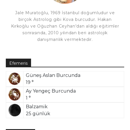
Jale Muratoğlu, 1969 İstanbul doğumludur ve
birçok Astrolog gibi Kova burcudur. Hakan
Kırkoğlu ve Oğuzhan Ceyhan'dan aldığı eğitimler
sonrasında, 2010 yılından beri astrolojik
danışmanlık vermektedir.
Efemeris
Güneş Aslan Burcunda
19 °
Ay Yengeç Burcunda
1 °
Balzamik
25 günlük