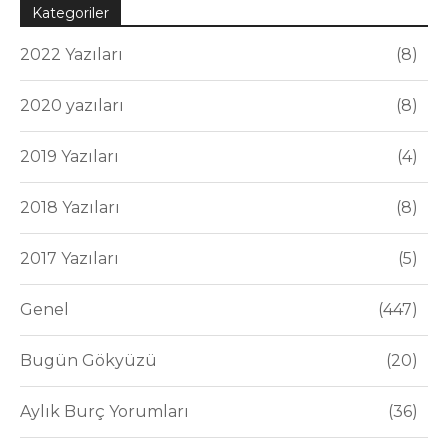
Kategoriler
2022 Yazıları
8
2020 yazıları
8
2019 Yazıları
4
2018 Yazıları
8
2017 Yazıları
5
Genel
447
Bugün Gökyüzü
20
Aylık Burç Yorumları
36