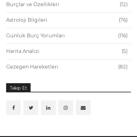
Burçlar ve Özellikleri
12
Astroloji Bilgileri
76
Günlük Burç Yorumları
116
Harita Analizi
5
Gezegen Hareketleri
82
Takip Et