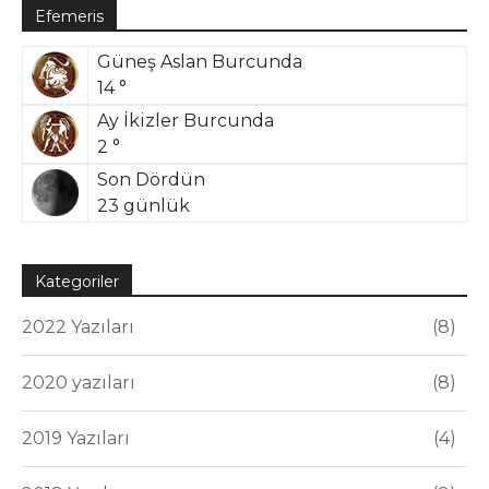
Efemeris
Güneş Aslan Burcunda
14 °
Ay İkizler Burcunda
2 °
Son Dördün
23 günlük
Kategoriler
2022 Yazıları
8
2020 yazıları
8
2019 Yazıları
4