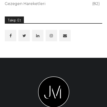
Gezegen Hareketleri
82
Takip Et