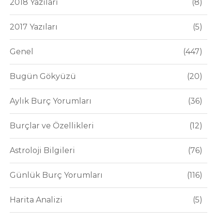
2018 Yazıları
8
2017 Yazıları
5
Genel
447
Bugün Gökyüzü
20
Aylık Burç Yorumları
36
Burçlar ve Özellikleri
12
Astroloji Bilgileri
76
Günlük Burç Yorumları
116
Harita Analizi
5