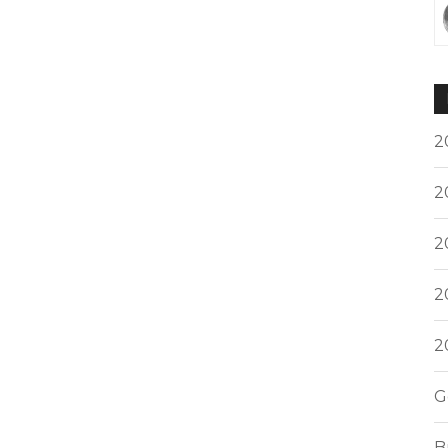
2
2
2
2
2
G
B