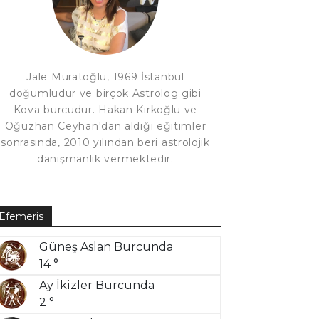
Jale Muratoğlu, 1969 İstanbul
doğumludur ve birçok Astrolog gibi
Kova burcudur. Hakan Kırkoğlu ve
Oğuzhan Ceyhan'dan aldığı eğitimler
sonrasında, 2010 yılından beri astrolojik
danışmanlık vermektedir.
Efemeris
Güneş Aslan Burcunda
14 °
Ay İkizler Burcunda
2 °