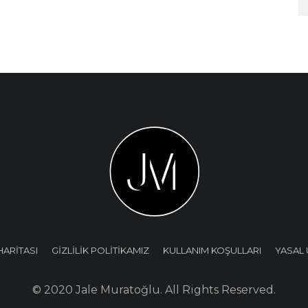
HARİTASI
GİZLİLİK POLİTİKAMIZ
KULLANIM KOŞULLARI
YASAL 
© 2020 Jale Muratoğlu. All Rights Reserved.