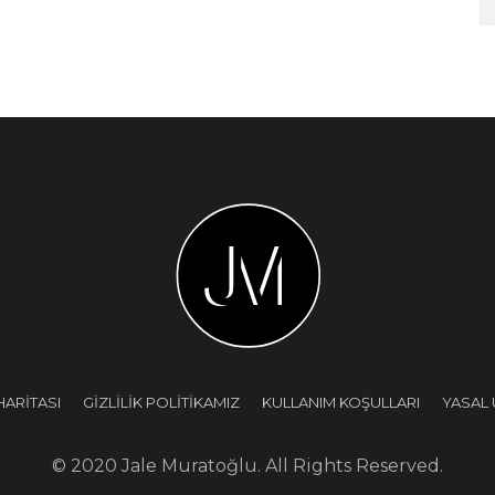
HARİTASI
GİZLİLİK POLİTİKAMIZ
KULLANIM KOŞULLARI
YASAL 
© 2020 Jale Muratoğlu. All Rights Reserved.