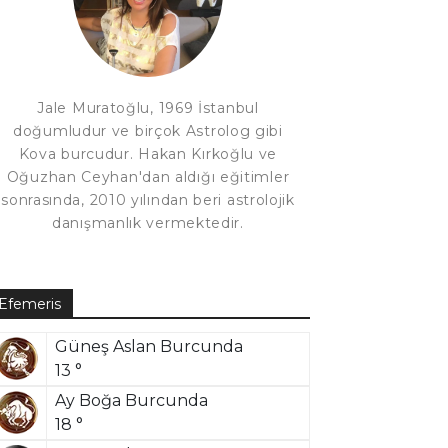
Jale Muratoğlu, 1969 İstanbul
doğumludur ve birçok Astrolog gibi
Kova burcudur. Hakan Kırkoğlu ve
Oğuzhan Ceyhan'dan aldığı eğitimler
sonrasında, 2010 yılından beri astrolojik
danışmanlık vermektedir.
Efemeris
Güneş Aslan Burcunda
13 °
Ay Boğa Burcunda
18 °