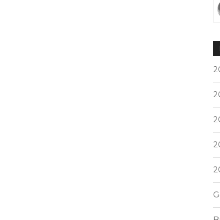
2
2
2
2
2
G
B