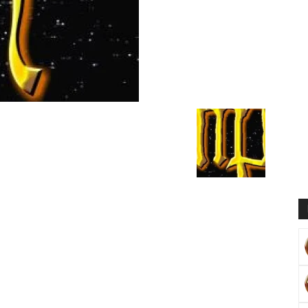
Muratoğlu