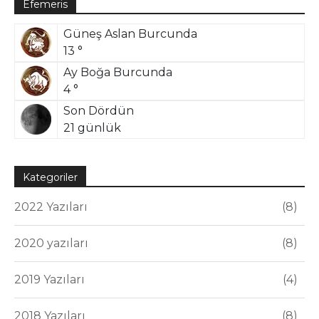
Efemeris
Güneş Aslan Burcunda
13 °
Ay Boğa Burcunda
4 °
Son Dördün
21 günlük
Kategoriler
2022 Yazıları
8
2020 yazıları
8
2019 Yazıları
4
2018 Yazıları
8