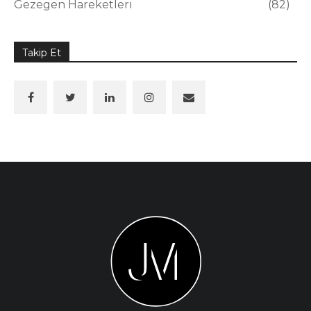
Gezegen Hareketleri
82
Takip Et