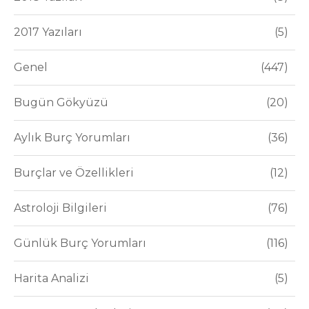
2017 Yazıları
5
Genel
447
Bugün Gökyüzü
20
Aylık Burç Yorumları
36
Burçlar ve Özellikleri
12
Astroloji Bilgileri
76
Günlük Burç Yorumları
116
Harita Analizi
5