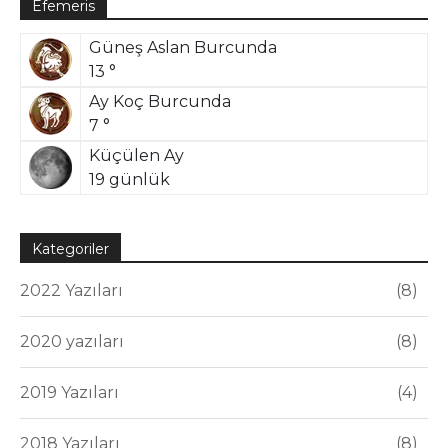
Efemeris
Güneş Aslan Burcunda
13 °
Ay Koç Burcunda
7 °
Küçülen Ay
19 günlük
Kategoriler
2022 Yazıları
8
2020 yazıları
8
2019 Yazıları
4
2018 Yazıları
8