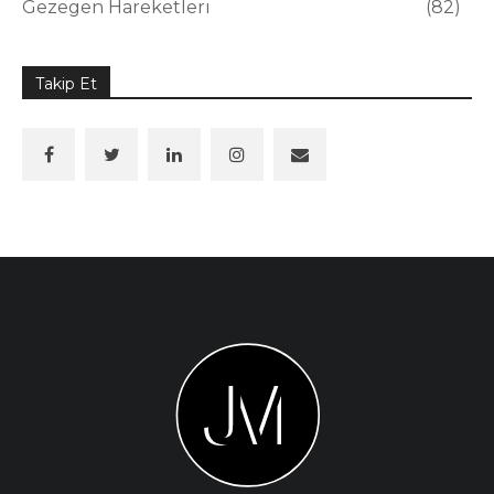
Gezegen Hareketleri
82
Takip Et