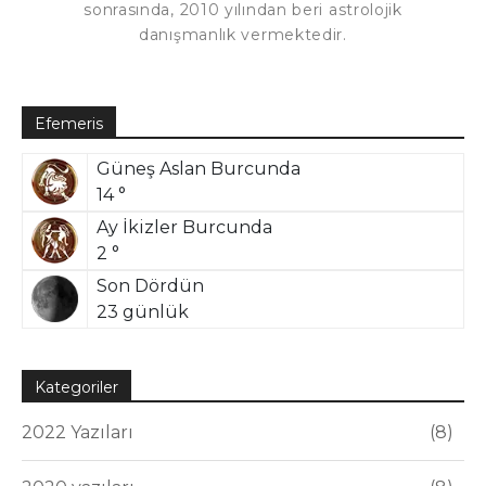
sonrasında, 2010 yılından beri astrolojik
danışmanlık vermektedir.
Efemeris
Güneş Aslan Burcunda
14 °
Ay İkizler Burcunda
2 °
Son Dördün
23 günlük
Kategoriler
2022 Yazıları
8