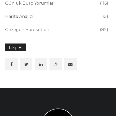
Günlük Burç Yorumları
116
Harita Analizi
5
Gezegen Hareketleri
82
Takip Et