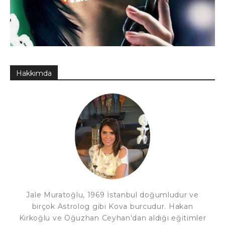
Hakkımda
Jale Muratoğlu, 1969 İstanbul doğumludur ve
birçok Astrolog gibi Kova burcudur. Hakan
Kırkoğlu ve Oğuzhan Ceyhan'dan aldığı eğitimler