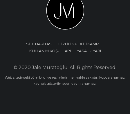
SİTE HARİTASI
GİZLİLİK POLİTİKAMIZ
KULLANIM KOŞULLARI
YASAL UYARI
© 2020 Jale Muratoğlu. All Rights Reserved.
Web sitesindeki tüm bilgi ve resimlerin her hakkı saklıdır, kopyalanamaz,
kaynak gösterilmeden yayınlanamaz.