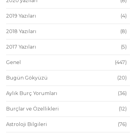
2020 yazıları
8
2019 Yazıları
4
2018 Yazıları
8
2017 Yazıları
5
Genel
447
Bugün Gökyüzü
20
Aylık Burç Yorumları
36
Burçlar ve Özellikleri
12
Astroloji Bilgileri
76