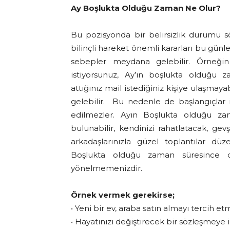
Ay Boşlukta Olduğu Zaman Ne Olur?
Bu pozisyonda bir belirsizlik durumu
bilinçli hareket önemli kararları bu gün
sebepler meydana gelebilir. Örneği
istiyorsunuz, Ay’ın boşlukta olduğu
attığınız mail istediğiniz kişiye ulaşma
gelebilir. Bu nedenle de başlangıçlar 
edilmezler. Ayın Boşlukta olduğu zama
bulunabilir, kendinizi rahatlatacak, gevş
arkadaşlarınızla güzel toplantılar düz
Boşlukta olduğu zaman süresince de
yönelmemenizdir.
Örnek vermek gerekirse;
• Yeni bir ev, araba satın almayı tercih et
• Hayatınızı değiştirecek bir sözleşmeye