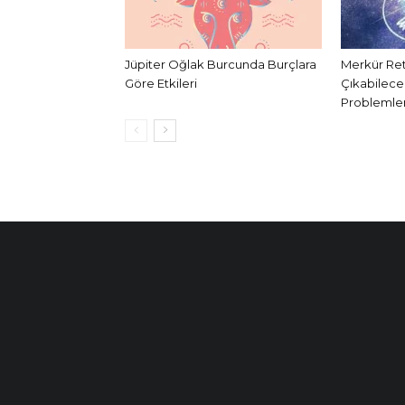
Jüpiter Oğlak Burcunda Burçlara
Merkür Ret
Göre Etkileri
Çıkabilece
Problemler