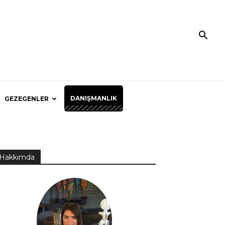
DANIŞMANLIK
GEZEGENLER
Hakkımda