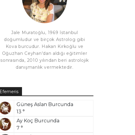
Jale Muratoğlu, 1969 İstanbul
doğumludur ve birçok Astrolog gibi
Kova burcudur. Hakan Kırkoğlu ve
Oğuzhan Ceyhan'dan aldığı eğitimler
sonrasında, 2010 yılından beri astrolojik
danışmanlık vermektedir.
Efemeris
Güneş Aslan Burcunda
13 °
Ay Koç Burcunda
7 °