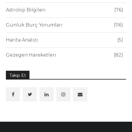
Astroloji Bilgileri
76
Günlük Burç Yorumları
116
Harita Analizi
5
Gezegen Hareketleri
82
Takip Et