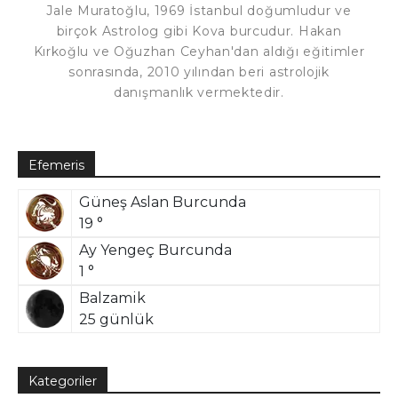
Jale Muratoğlu, 1969 İstanbul doğumludur ve
birçok Astrolog gibi Kova burcudur. Hakan
Kırkoğlu ve Oğuzhan Ceyhan'dan aldığı eğitimler
sonrasında, 2010 yılından beri astrolojik
danışmanlık vermektedir.
Efemeris
Güneş Aslan Burcunda
19 °
Ay Yengeç Burcunda
1 °
Balzamik
25 günlük
Kategoriler