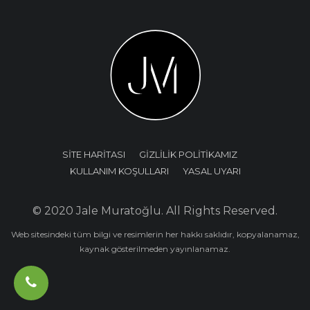
SİTE HARİTASI
GİZLİLİK POLİTİKAMIZ
KULLANIM KOŞULLARI
YASAL UYARI
© 2020 Jale Muratoğlu. All Rights Reserved.
Web sitesindeki tüm bilgi ve resimlerin her hakkı saklıdır, kopyalanamaz,
kaynak gösterilmeden yayınlanamaz.