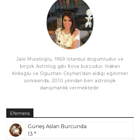
Jale Muratoğlu, 1969 İstanbul doğumludur ve
birçok Astrolog gibi Kova burcudur. Hakan
Kırkoğlu ve Oğuzhan Ceyhan'dan aldığı eğitimler
sonrasında, 2010 yılından beri astrolojik
danışmanlık vermektedir.
Efemeris
Güneş Aslan Burcunda
13 °