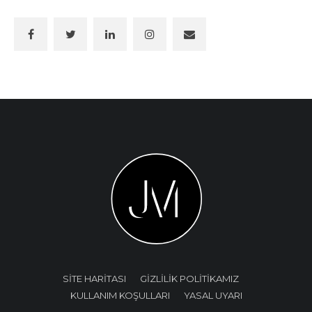
SİTE HARİTASI
GİZLİLİK POLİTİKAMIZ
KULLANIM KOŞULLARI
YASAL UYARI