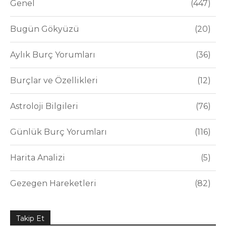
Genel
447
Bugün Gökyüzü
20
Aylık Burç Yorumları
36
Burçlar ve Özellikleri
12
Astroloji Bilgileri
76
Günlük Burç Yorumları
116
Harita Analizi
5
Gezegen Hareketleri
82
Takip Et