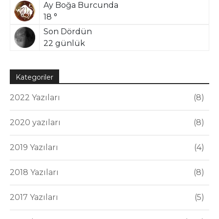
Ay Boğa Burcunda
18 °
Son Dördün
22 günlük
Kategoriler
2022 Yazıları
8
2020 yazıları
8
2019 Yazıları
4
2018 Yazıları
8
2017 Yazıları
5