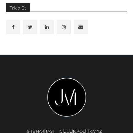
Takip Et
SİTE HARİTASI
GİZLİLİK POLİTİKAMIZ