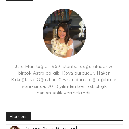
Jale Muratoğlu, 1969 İstanbul doğumludur ve
birçok Astrolog gibi Kova burcudur. Hakan
Kırkoğlu ve Oğuzhan Ceyhan'dan aldığı eğitimler
sonrasında, 2010 yılından beri astrolojik
danışmanlık vermektedir.
Efemeris
Güneş Aslan Burcunda