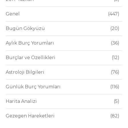
Genel
447
Bugün Gökyüzü
20
Aylık Burç Yorumları
36
Burçlar ve Özellikleri
12
Astroloji Bilgileri
76
Günlük Burç Yorumları
116
Harita Analizi
5
Gezegen Hareketleri
82