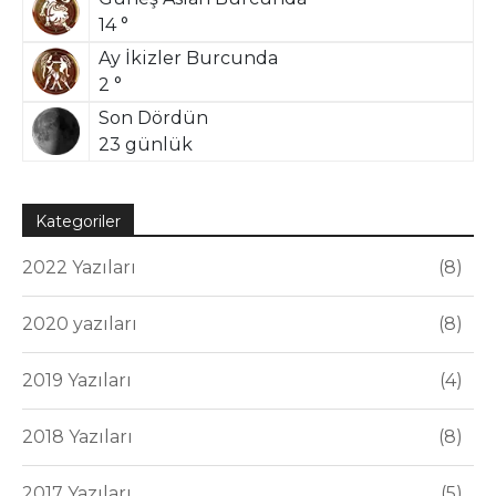
14 °
Ay İkizler Burcunda
2 °
Son Dördün
23 günlük
Kategoriler
2022 Yazıları
8
2020 yazıları
8
2019 Yazıları
4
2018 Yazıları
8
2017 Yazıları
5