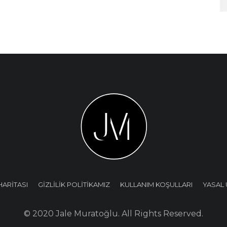
HARİTASI
GİZLİLİK POLİTİKAMIZ
KULLANIM KOŞULLARI
YASAL 
© 2020 Jale Muratoğlu. All Rights Reserved.