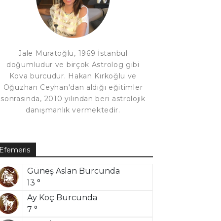
Jale Muratoğlu, 1969 İstanbul
doğumludur ve birçok Astrolog gibi
Kova burcudur. Hakan Kırkoğlu ve
Oğuzhan Ceyhan'dan aldığı eğitimler
sonrasında, 2010 yılından beri astrolojik
danışmanlık vermektedir.
Efemeris
Güneş Aslan Burcunda
13 °
Ay Koç Burcunda
7 °