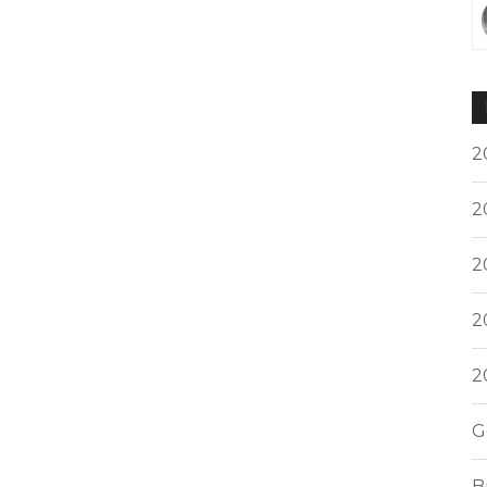
2
2
2
2
2
G
B