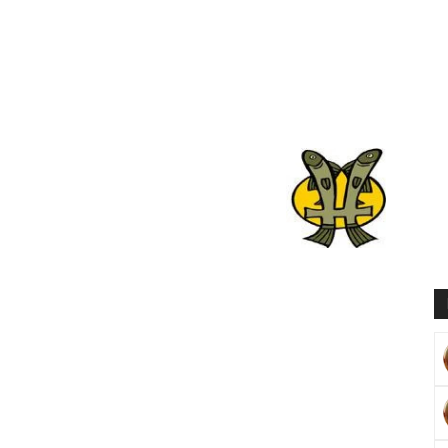
Muratoğlu