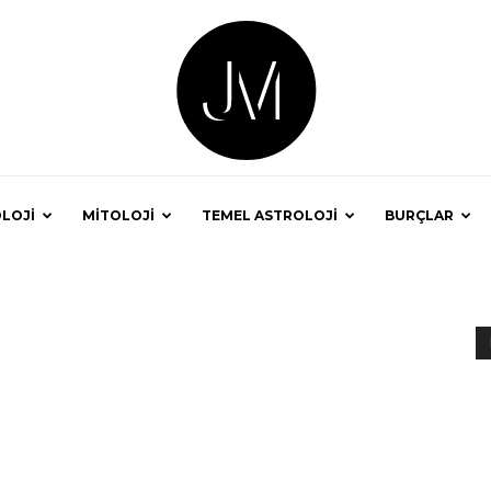
LOJİ
MİTOLOJİ
TEMEL ASTROLOJİ
BURÇLAR
Astrolog
Jale