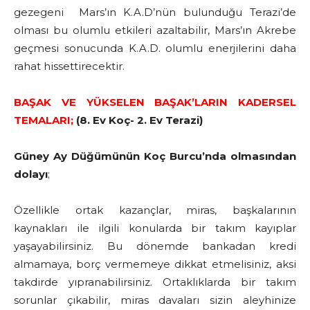
gezegeni Mars’ın K.A.D’nün bulunduğu Terazi’de
olması bu olumlu etkileri azaltabilir, Mars’ın Akrebe
geçmesi sonucunda K.A.D. olumlu enerjilerini daha
rahat hissettirecektir.
BAŞAK VE YÜKSELEN BAŞAK’LARIN KADERSEL
TEMALARI;
(8. Ev Koç- 2. Ev Terazi)
Güney Ay Düğümünün Koç Burcu’nda olmasından
dolayı
;
Özellikle ortak kazançlar, miras, başkalarının
kaynakları ile ilgili konularda bir takım kayıplar
yaşayabilirsiniz. Bu dönemde bankadan kredi
almamaya, borç vermemeye dikkat etmelisiniz, aksi
takdirde yıpranabilirsiniz. Ortaklıklarda bir takım
sorunlar çıkabilir, miras davaları sizin aleyhinize