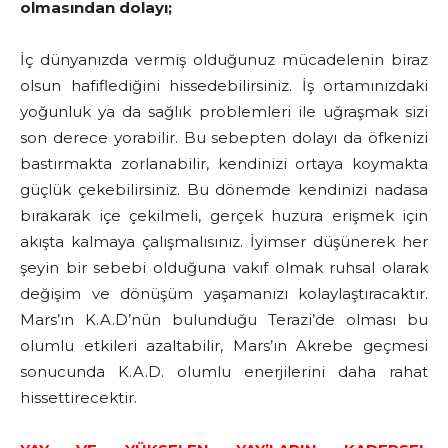
olmasından dolayı;
İç dünyanızda vermiş olduğunuz mücadelenin biraz
olsun hafiflediğini hissedebilirsiniz. İş ortamınızdaki
yoğunluk ya da sağlık problemleri ile uğraşmak sizi
son derece yorabilir. Bu sebepten dolayı da öfkenizi
bastırmakta zorlanabilir, kendinizi ortaya koymakta
güçlük çekebilirsiniz. Bu dönemde kendinizi nadasa
bırakarak içe çekilmeli, gerçek huzura erişmek için
akışta kalmaya çalışmalısınız. İyimser düşünerek her
şeyin bir sebebi olduğuna vakıf olmak ruhsal olarak
değişim ve dönüşüm yaşamanızı kolaylaştıracaktır.
Mars’ın K.A.D’nün bulunduğu Terazi’de olması bu
olumlu etkileri azaltabilir, Mars’ın Akrebe geçmesi
sonucunda K.A.D. olumlu enerjilerini daha rahat
hissettirecektir.