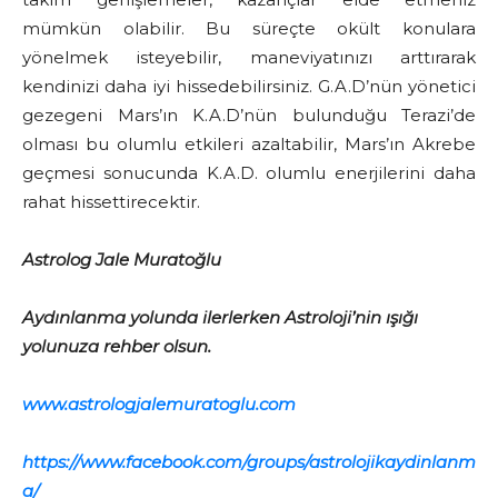
mümkün olabilir. Bu süreçte okült konulara
yönelmek isteyebilir, maneviyatınızı arttırarak
kendinizi daha iyi hissedebilirsiniz. G.A.D’nün yönetici
gezegeni Mars’ın K.A.D’nün bulunduğu Terazi’de
olması bu olumlu etkileri azaltabilir, Mars’ın Akrebe
geçmesi sonucunda K.A.D. olumlu enerjilerini daha
rahat hissettirecektir.
Astrolog Jale Muratoğlu
Aydınlanma yolunda ilerlerken Astroloji’nin ışığı
yolunuza rehber olsun.
www.astrologjalemuratoglu.com
https://www.facebook.com/groups/astrolojikaydinlanm
a/