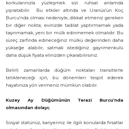
korkularınızla yüzleşmek sizi ruhsal anlamda
yıpratabilir. Bu etkiler altında ve Uranüs’ün Koç
Burcu’nda olması nedeniyle, dikkat etmeniz gereken
bir diğer nokta; evinizde tadilat yaptırmamak yada
taşınmamak, yeni bir mülk edinmemek olmalıdır. Bu
süreç zarfında edineceğiniz mülkü değerinden daha
yükseğe alabilir, satmak istediğiniz gayrimenkulü
daha düşük fiyata elinizden çıkarabilirsiniz.
Belirli zamanlarda düğüm noktaları transitlerle
tetikleneceği için, bu dönemleri tespit ederek
hayatınıza yön vermeniz mümkün olabilir.
Kuzey Ay Düğümünün Terazi Burcu’nda
olmasından dolayı;
Sosyal statünüz, kariyeriniz ile ilgili konularda fırsatlar