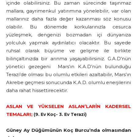
içinde olabilirsiniz. Bu zaman sürecinde taşınmaz
mallara, gayrimenkul yatırımına yönelebilir, var olan
mallarınız daha fazla değer kazanması söz konusu
olabilir. Bu dönemde korkularınızla cesurca
yüzleşmek, dengenizi bozmadan içi dünyanıza
yolculuk yapmak aydınlatıcı olacaktır. Bu sayede
ruhsal olarak büyüme ve gelişme ile birlikte
bilinçaltınızda bir arınma yaşayabilirsiniz. G.A.D’nün
yönetici gezegeni Mars’ın K.A.D’nün bulunduğu
Terazi’de olması bu olumlu etkileri azaltabilir, Mars’ın
Akrebe geçmesi sonucunda K.A.D. olumlu enerjilerini
daha rahat hissettirecektir.
ASLAN VE YÜKSELEN ASLAN’LARİN KADERSEL
TEMALARI;
(9. Ev Koç- 3. Ev Terazi)
Güney Ay Düğümünün Koç Burcu’nda olmasından