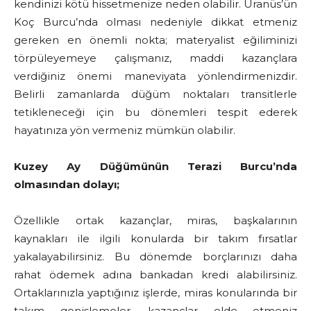
kendinizi kötü hissetmenize neden olabilir. Uranüs’ün
Koç Burcu’nda olması nedeniyle dikkat etmeniz
gereken en önemli nokta; materyalist eğiliminizi
törpüleyemeye çalışmanız, maddi kazançlara
verdiğiniz önemi maneviyata yönlendirmenizdir.
Belirli zamanlarda düğüm noktaları transitlerle
tetikleneceği için bu dönemleri tespit ederek
hayatınıza yön vermeniz mümkün olabilir.
Kuzey Ay Düğümünün Terazi Burcu’nda
olmasından dolayı;
Özellikle ortak kazançlar, miras, başkalarının
kaynakları ile ilgili konularda bir takım fırsatlar
yakalayabilirsiniz. Bu dönemde borçlarınızı daha
rahat ödemek adına bankadan kredi alabilirsiniz.
Ortaklarınızla yaptığınız işlerde, miras konularında bir
takım genişlemeler, kazançlar elde etmeniz