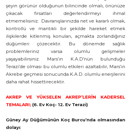
şeyin görünür olduğunun bilincinde olmalı, önünüze
çıkacak fırsatları değerlendirmeyi ihmal
etmemelisiniz. Davranışlarınızda net ve kararlı olmak,
kontrollü ve mantıklı bir şekilde hareket etmek
ilişkilerde kitlenmiş konuları, açmakta zorlandığınız
düğümleri çözecektir. Bu dönemde sağlık
problemleriniz varsa olumlu gelişmeler
yaşayabilirsiniz. Mars’ın K.A.D’nün bulunduğu
Terazi’de olması bu olumlu etkileri azaltabilir, Mars’ın
Akrebe geçmesi sonucunda K.A.D. olumlu enerjilerini
daha rahat hissettirecektir.
AKREP VE YÜKSELEN AKREP’LERİN KADERSEL
TEMALARI;
(6. Ev Koç- 12. Ev Terazi)
Güney Ay Düğümünün Koç Burcu’nda olmasından
dolayı
;