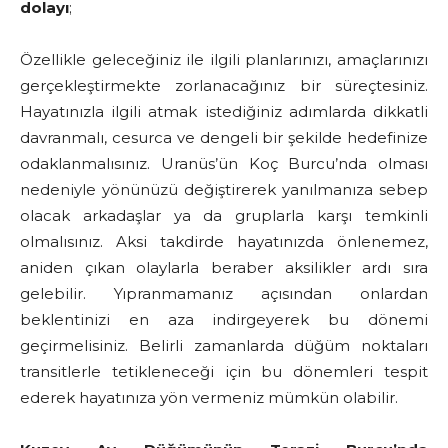
dolayı
;
Özellikle geleceğiniz ile ilgili planlarınızı, amaçlarınızı
gerçekleştirmekte zorlanacağınız bir süreçtesiniz.
Hayatınızla ilgili atmak istediğiniz adımlarda dikkatli
davranmalı, cesurca ve dengeli bir şekilde hedefinize
odaklanmalısınız. Uranüs’ün Koç Burcu’nda olması
nedeniyle yönünüzü değiştirerek yanılmanıza sebep
olacak arkadaşlar ya da gruplarla karşı temkinli
olmalısınız. Aksi takdirde hayatınızda önlenemez,
aniden çıkan olaylarla beraber aksilikler ardı sıra
gelebilir. Yıpranmamanız açısından onlardan
beklentinizi en aza indirgeyerek bu dönemi
geçirmelisiniz. Belirli zamanlarda düğüm noktaları
transitlerle tetikleneceği için bu dönemleri tespit
ederek hayatınıza yön vermeniz mümkün olabilir.