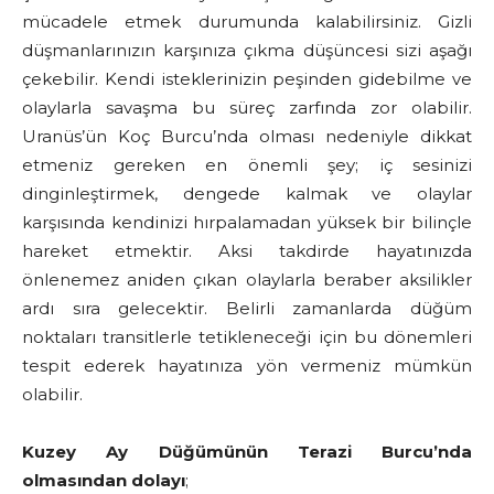
mücadele etmek durumunda kalabilirsiniz. Gizli
düşmanlarınızın karşınıza çıkma düşüncesi sizi aşağı
çekebilir. Kendi isteklerinizin peşinden gidebilme ve
olaylarla savaşma bu süreç zarfında zor olabilir.
Uranüs’ün Koç Burcu’nda olması nedeniyle dikkat
etmeniz gereken en önemli şey; iç sesinizi
dinginleştirmek, dengede kalmak ve olaylar
karşısında kendinizi hırpalamadan yüksek bir bilinçle
hareket etmektir. Aksi takdirde hayatınızda
önlenemez aniden çıkan olaylarla beraber aksilikler
ardı sıra gelecektir. Belirli zamanlarda düğüm
noktaları transitlerle tetikleneceği için bu dönemleri
tespit ederek hayatınıza yön vermeniz mümkün
olabilir.
Kuzey Ay Düğümünün Terazi Burcu’nda
olmasından dolayı
;