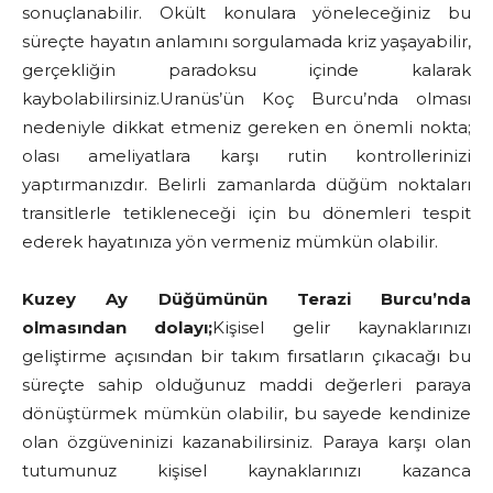
sonuçlanabilir. Okült konulara yöneleceğiniz bu
süreçte hayatın anlamını sorgulamada kriz yaşayabilir,
gerçekliğin paradoksu içinde kalarak
kaybolabilirsiniz.Uranüs’ün Koç Burcu’nda olması
nedeniyle dikkat etmeniz gereken en önemli nokta;
olası ameliyatlara karşı rutin kontrollerinizi
yaptırmanızdır. Belirli zamanlarda düğüm noktaları
transitlerle tetikleneceği için bu dönemleri tespit
ederek hayatınıza yön vermeniz mümkün olabilir.
Kuzey Ay Düğümünün Terazi Burcu’nda
olmasından dolayı;
Kişisel gelir kaynaklarınızı
geliştirme açısından bir takım fırsatların çıkacağı bu
süreçte sahip olduğunuz maddi değerleri paraya
dönüştürmek mümkün olabilir, bu sayede kendinize
olan özgüveninizi kazanabilirsiniz. Paraya karşı olan
tutumunuz kişisel kaynaklarınızı kazanca