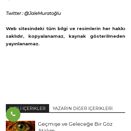
Twitter : @JaleMuratoğlu
Web sitesindeki tüm bilgi ve resimlerin her hakkı
saklıdır, kopyalanamaz, kaynak gösterilmeden
yayınlanamaz.
İLGİLİ İÇERİKLER
YAZARIN DİĞER İÇERİKLERİ
Geçmişe ve Geleceğe Bir Göz
Atalım