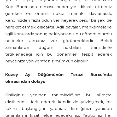
Koç Burcu’nda olması nedeniyle dikkat etmeniz
gereken en önemli nokta; mantıklı davranarak,
kendinizden fazla ödün vermeyerek cesur bir şekilde
hareket etmek olacaktır. Adli davalar, mahkemelerle
ilgili konularda sonuç bekliyorsanız bu dönem olumlu
neticeler almanız zor görünmektedir. Belirli
zamanlarda düğüm noktaları transitlerle
tetikleneceği için bu dönemleri tespit ederek
hayatınıza yön vermeniz mümkün olabilir.
Kuzey Ay Düğümünün Terazi Burcu’nda
olmasından dolayı;
Kişiliğinizi yeniden tanımladığınız bu süreçte
eksiklerinizi fark ederek kendinizle yüzleşecek, bir
takım başlangıçlar yaparak kimliğinizi yeniden
tanımlama fırsatı elde edeceksiniz. Yaptığınız her