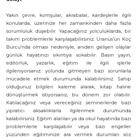
Yakın çevre, komşular, akrabalar, kardeşlerle ilgili
konularda, üzerinize her zamankinden daha fazla
sorumluluk düşebilir. Yapacağınız yolculuklarda, bir
takım problemlerle karşılaşabilirsiniz. Uranüs’ün Koç
Burcu’nda olması nedeniyle, aniden gelişen olaylar
günlük hayatınızı sıkıntıya sokabilir. Basın yayın,
editörlük, yazarlık, eğitim ile ilgili işlerle
ilgileniyorsanız; yolunda gitmeyen bazı sorunlarla
mücadele etmek durumunda kalabilirsiniz. Sahip
olduğunuz bilgileri kaleme alarak, kitap haline
dönüştürmek istiyorsanız, bu dönem zor olabilir.
Katılacağınız veya vereceğiniz seminerlerde bazı
yıpratıcı aksaklıklarla ilgilenmek durumunda
kalabilirsiniz. Eğitim alanları ya da okul hayatında bazı
problemlerle karşılaşabilir veya bazı engeller
yüzünden eğitiminize ara vermek durumları söz