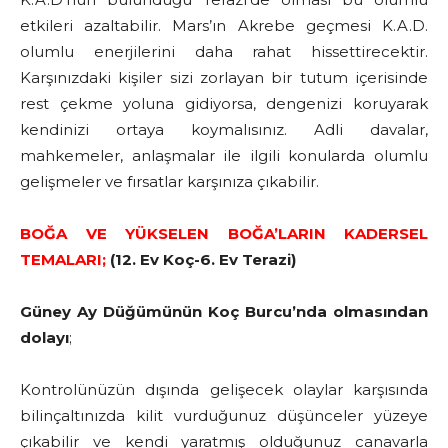
etkileri azaltabilir. Mars’ın Akrebe geçmesi K.A.D.
olumlu enerjilerini daha rahat hissettirecektir.
Karşınızdaki kişiler sizi zorlayan bir tutum içerisinde
rest çekme yoluna gidiyorsa, dengenizi koruyarak
kendinizi ortaya koymalısınız. Adli davalar,
mahkemeler, anlaşmalar ile ilgili konularda olumlu
gelişmeler ve fırsatlar karşınıza çıkabilir.
BOĞA VE YÜKSELEN BOĞA’LARIN KADERSEL
TEMALARI;
(12. Ev Koç-6. Ev Terazi)
Güney Ay Düğümünün Koç Burcu’nda olmasından
dolayı
;
Kontrolünüzün dışında gelişecek olaylar karşısında
bilinçaltınızda kilit vurduğunuz düşünceler yüzeye
çıkabilir ve kendi yaratmış olduğunuz canavarla