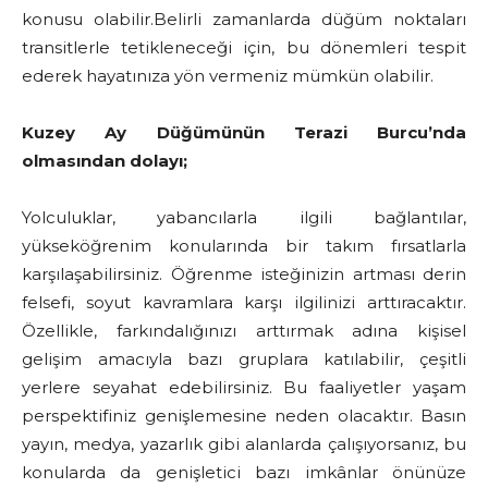
konusu olabilir.Belirli zamanlarda düğüm noktaları
transitlerle tetikleneceği için, bu dönemleri tespit
ederek hayatınıza yön vermeniz mümkün olabilir.
Kuzey Ay Düğümünün Terazi Burcu’nda
olmasından dolayı;
Yolculuklar, yabancılarla ilgili bağlantılar,
yükseköğrenim konularında bir takım fırsatlarla
karşılaşabilirsiniz. Öğrenme isteğinizin artması derin
felsefi, soyut kavramlara karşı ilgilinizi arttıracaktır.
Özellikle, farkındalığınızı arttırmak adına kişisel
gelişim amacıyla bazı gruplara katılabilir, çeşitli
yerlere seyahat edebilirsiniz. Bu faaliyetler yaşam
perspektifiniz genişlemesine neden olacaktır. Basın
yayın, medya, yazarlık gibi alanlarda çalışıyorsanız, bu
konularda da genişletici bazı imkânlar önünüze