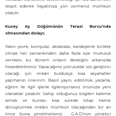
tespit ederek hayatınıza yön vermeniz mümkün
olabilir.
Kuzey Ay Düğümünün Terazi Burcu’nda
olmasından dolayı;
Yakın çevre, komşular, akrabalar, kardeşlerle birlikte
olmak her zamankinden daha fazla size mutluluk
verirken, bu dönem onların desteğini arkanızda
hissedebilirsiniz. Yapacağınız yolculuklar sizi geliştirici
olacağı için imkân buldukça kısa seyahatler
yapmanızı öneririm. Basın yayın, editörlük, yazarlık,
eğitim ile ilgili işlerle ilgileniyorsanız önünüze yeni
olanaklar çıkabilir. Sahip olduğunuz bilgileri kaleme
almak ve bunları kısa sürede kitap haline
dönüştürmek imkânı mümkün olacağından bir an
önce buna yönelmelisiniz. G.A.D’nün yönetici