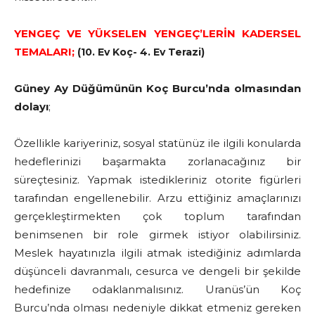
YENGEÇ VE YÜKSELEN YENGEÇ’LERİN KADERSEL
TEMALARI;
(10. Ev Koç- 4. Ev Terazi)
Güney Ay Düğümünün Koç Burcu’nda olmasından
dolayı
;
Özellikle kariyeriniz, sosyal statünüz ile ilgili konularda
hedeflerinizi başarmakta zorlanacağınız bir
süreçtesiniz. Yapmak istedikleriniz otorite figürleri
tarafından engellenebilir. Arzu ettiğiniz amaçlarınızı
gerçekleştirmekten çok toplum tarafından
benimsenen bir role girmek istiyor olabilirsiniz.
Meslek hayatınızla ilgili atmak istediğiniz adımlarda
düşünceli davranmalı, cesurca ve dengeli bir şekilde
hedefinize odaklanmalısınız. Uranüs’ün Koç
Burcu’nda olması nedeniyle dikkat etmeniz gereken