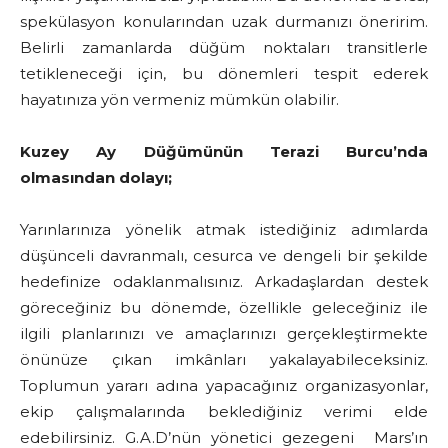
spekülasyon konularından uzak durmanızı öneririm.
Belirli zamanlarda düğüm noktaları transitlerle
tetikleneceği için, bu dönemleri tespit ederek
hayatınıza yön vermeniz mümkün olabilir.
Kuzey Ay Düğümünün Terazi Burcu’nda
olmasından dolayı;
Yarınlarınıza yönelik atmak istediğiniz adımlarda
düşünceli davranmalı, cesurca ve dengeli bir şekilde
hedefinize odaklanmalısınız. Arkadaşlardan destek
göreceğiniz bu dönemde, özellikle geleceğiniz ile
ilgili planlarınızı ve amaçlarınızı gerçekleştirmekte
önünüze çıkan imkânları yakalayabileceksiniz.
Toplumun yararı adına yapacağınız organizasyonlar,
ekip çalışmalarında beklediğiniz verimi elde
edebilirsiniz. G.A.D’nün yönetici gezegeni Mars’ın