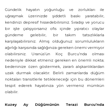
Gündelik hayatın yoğunluğu ve zorlukları ile
uğraşmak üzerinizde şiddetli baskı yaratabilir,
kendinizi depresif hissedebilirsiniz. Sıradışı ve yorucu
bir işte çalışıyorsanız ofis içinde yıpratıcı olaylar
gündeme gelebilir, bir takım tatsızlıklarla
karşılaşabilirsiniz. Almış olduğunuz sorumlulukların
ağırlığı karşısında sağlığınıza gereken önemi vermiyor
olabilirsiniz. Uranüs’ün Koç Burcu’nda olması
nedeniyle dikkat etmeniz gereken en önemli nokta;
bedeninize özen göstermek, zararlı alışkanlıklardan
uzak durmak olacaktır. Belirli zamanlarda düğüm
noktaları transitlerle tetikleneceği için bu dönemleri
tespit ederek hayatınıza yön vermeniz mümkün
olabilir.
Kuzey Ay Düğümünün Terazi Burcu’nda