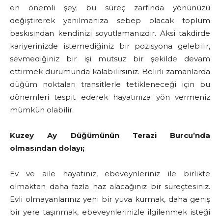
en önemli şey; bu süreç zarfında yönünüzü
değiştirerek yanılmanıza sebep olacak toplum
baskısından kendinizi soyutlamanızdır. Aksi takdirde
kariyerinizde istemediğiniz bir pozisyona gelebilir,
sevmediğiniz bir işi mutsuz bir şekilde devam
ettirmek durumunda kalabilirsiniz. Belirli zamanlarda
düğüm noktaları transitlerle tetikleneceği için bu
dönemleri tespit ederek hayatınıza yön vermeniz
mümkün olabilir.
Kuzey Ay Düğümünün Terazi Burcu’nda
olmasından dolayı;
Ev ve aile hayatınız, ebeveynleriniz ile birlikte
olmaktan daha fazla haz alacağınız bir süreçtesiniz.
Evli olmayanlarınız yeni bir yuva kurmak, daha geniş
bir yere taşınmak, ebeveynlerinizle ilgilenmek isteği