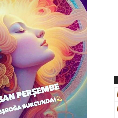
Muratoğlu