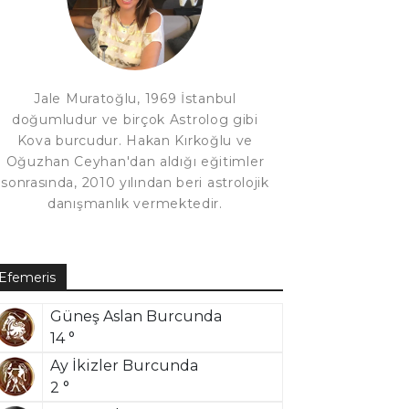
Jale Muratoğlu, 1969 İstanbul
doğumludur ve birçok Astrolog gibi
Kova burcudur. Hakan Kırkoğlu ve
Oğuzhan Ceyhan'dan aldığı eğitimler
sonrasında, 2010 yılından beri astrolojik
danışmanlık vermektedir.
Efemeris
Güneş Aslan Burcunda
14 °
Ay İkizler Burcunda
2 °