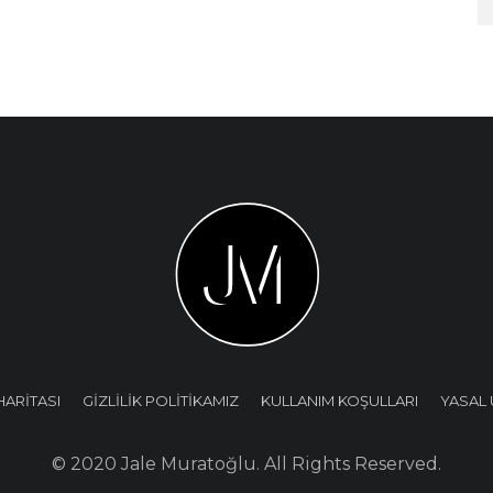
HARİTASI
GİZLİLİK POLİTİKAMIZ
KULLANIM KOŞULLARI
YASAL 
© 2020 Jale Muratoğlu. All Rights Reserved.