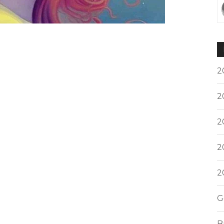
2
2
2
2
2
G
B