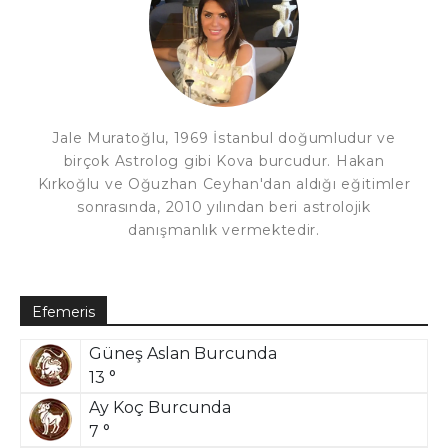
Jale Muratoğlu, 1969 İstanbul doğumludur ve
birçok Astrolog gibi Kova burcudur. Hakan
Kırkoğlu ve Oğuzhan Ceyhan'dan aldığı eğitimler
sonrasında, 2010 yılından beri astrolojik
danışmanlık vermektedir.
Efemeris
Güneş Aslan Burcunda
13 °
Ay Koç Burcunda
7 °