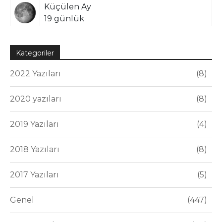
Küçülen Ay
19 günlük
Kategoriler
2022 Yazıları
8
2020 yazıları
8
2019 Yazıları
4
2018 Yazıları
8
2017 Yazıları
5
Genel
447