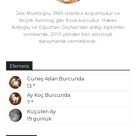
Jale Muratoğlu, 1969 İstanbul doğumludur ve
birçok Astrolog gibi Kova burcudur. Hakan
Kırkoğlu ve Oğuzhan Ceyhan'dan aldığı eğitimler
sonrasında, 2010 yılından beri astrolojik
danışmanlık vermektedir.
Efemeris
Güneş Aslan Burcunda
13 °
Ay Koç Burcunda
7 °
Küçülen Ay
19 günlük