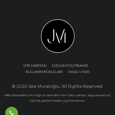
SİTE HARİTASI
GİZLİLİK POLİTİKAMIZ
KULLANIM KOŞULLARI
YASAL UYARI
© 2020 Jale Muratoğlu. All Rights Reserved.
Web sitesindeki tüm bilgi ve resimlerin her hakkı saklıdır, kopyalanamaz,
kaynak gösterilmeden yayınlanamaz.