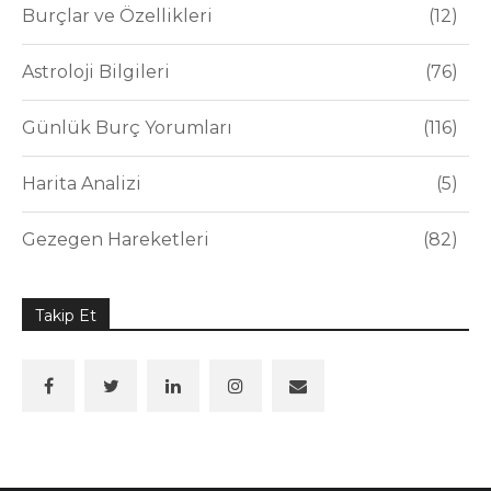
Burçlar ve Özellikleri
12
Astroloji Bilgileri
76
Günlük Burç Yorumları
116
Harita Analizi
5
Gezegen Hareketleri
82
Takip Et