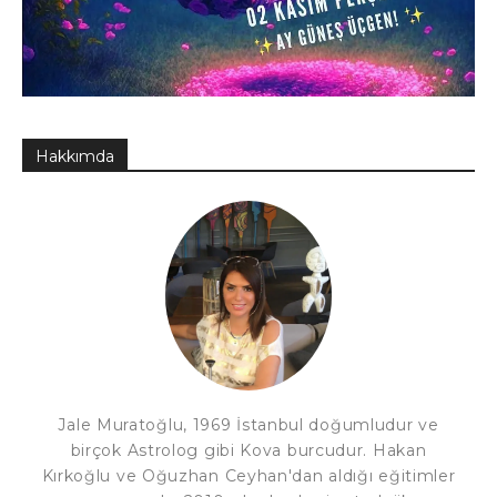
Hakkımda
Jale Muratoğlu, 1969 İstanbul doğumludur ve
birçok Astrolog gibi Kova burcudur. Hakan
Kırkoğlu ve Oğuzhan Ceyhan'dan aldığı eğitimler