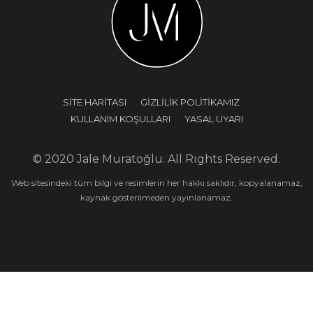
SİTE HARİTASI
GİZLİLİK POLİTİKAMIZ
KULLANIM KOŞULLARI
YASAL UYARI
© 2020 Jale Muratoğlu. All Rights Reserved.
Web sitesindeki tüm bilgi ve resimlerin her hakkı saklıdır, kopyalanamaz,
kaynak gösterilmeden yayınlanamaz.