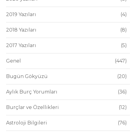
2019 Yazıları
4
2018 Yazıları
8
2017 Yazıları
5
Genel
447
Bugün Gökyüzü
20
Aylık Burç Yorumları
36
Burçlar ve Özellikleri
12
Astroloji Bilgileri
76