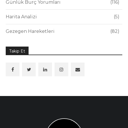
Günlük Burç Yorumları
116
Harita Analizi
5
Gezegen Hareketleri
82
Takip Et