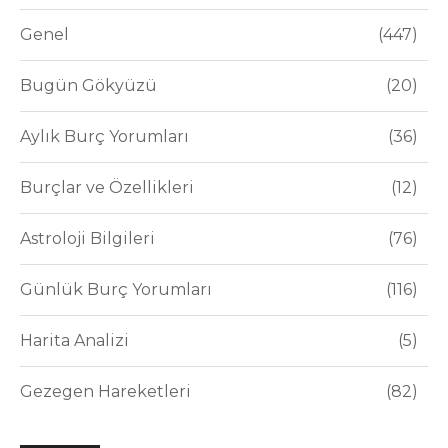
Genel
447
Bugün Gökyüzü
20
Aylık Burç Yorumları
36
Burçlar ve Özellikleri
12
Astroloji Bilgileri
76
Günlük Burç Yorumları
116
Harita Analizi
5
Gezegen Hareketleri
82