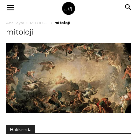
Ana Sayfa
MİTOLOJİ
mitoloji
mitoloji
Hakkımda