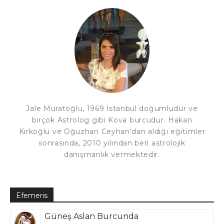
Jale Muratoğlu, 1969 İstanbul doğumludur ve
birçok Astrolog gibi Kova burcudur. Hakan
Kırkoğlu ve Oğuzhan Ceyhan'dan aldığı eğitimler
sonrasında, 2010 yılından beri astrolojik
danışmanlık vermektedir.
Efemeris
Güneş Aslan Burcunda