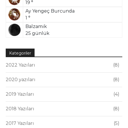
19 °
Ay Yengeç Burcunda
1 °
Balzamik
25 günlük
Kategoriler
2022 Yazıları
8
2020 yazıları
8
2019 Yazıları
4
2018 Yazıları
8
2017 Yazıları
5