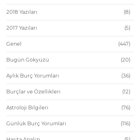
2018 Yazıları
8
2017 Yazıları
5
Genel
447
Bugün Gökyüzü
20
Aylık Burç Yorumları
36
Burçlar ve Özellikleri
12
Astroloji Bilgileri
76
Günlük Burç Yorumları
116
Harita Analizi
5