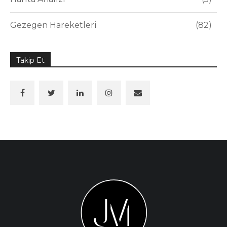
Gezegen Hareketleri
82
Takip Et