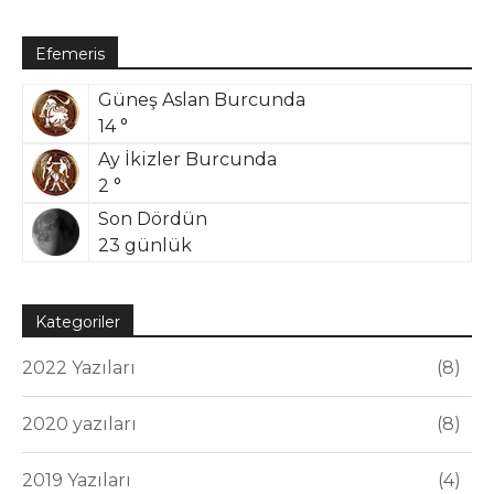
Efemeris
Güneş Aslan Burcunda
14 °
Ay İkizler Burcunda
2 °
Son Dördün
23 günlük
Kategoriler
2022 Yazıları
8
2020 yazıları
8
2019 Yazıları
4