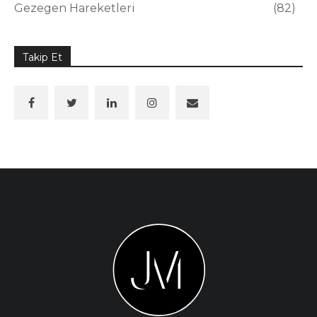
Gezegen Hareketleri
82
Takip Et