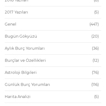
2018 Yazıları
8
2017 Yazıları
5
Genel
447
Bugün Gökyüzü
20
Aylık Burç Yorumları
36
Burçlar ve Özellikleri
12
Astroloji Bilgileri
76
Günlük Burç Yorumları
116
Harita Analizi
5