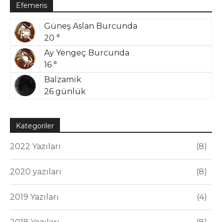
Efemeris
Güneş Aslan Burcunda
20 °
Ay Yengeç Burcunda
16 °
Balzamik
26 günlük
Kategoriler
2022 Yazıları
8
2020 yazıları
8
2019 Yazıları
4