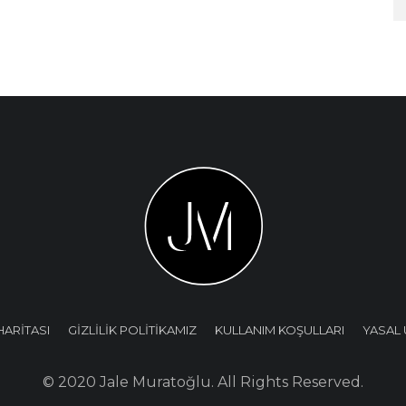
HARİTASI
GİZLİLİK POLİTİKAMIZ
KULLANIM KOŞULLARI
YASAL 
© 2020 Jale Muratoğlu. All Rights Reserved.