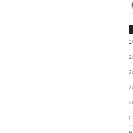
2
2
2
2
2
G
B