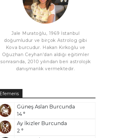
Jale Muratoğlu, 1969 İstanbul
doğumludur ve birçok Astrolog gibi
Kova burcudur. Hakan Kırkoğlu ve
Oğuzhan Ceyhan'dan aldığı eğitimler
sonrasında, 2010 yılından beri astrolojik
danışmanlık vermektedir.
Efemeris
Güneş Aslan Burcunda
14 °
Ay İkizler Burcunda
2 °