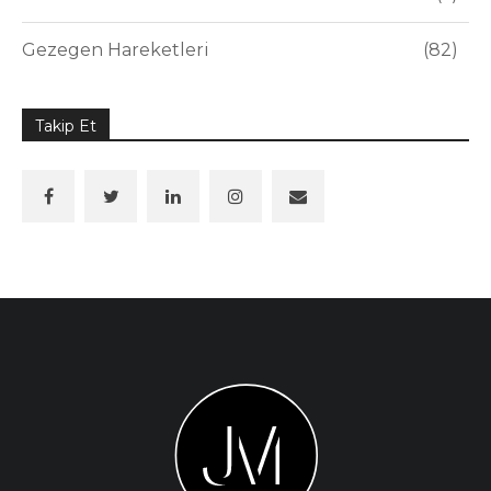
Gezegen Hareketleri
82
Takip Et