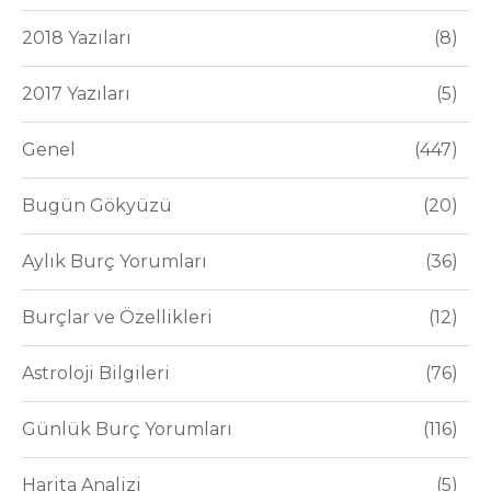
2018 Yazıları
8
2017 Yazıları
5
Genel
447
Bugün Gökyüzü
20
Aylık Burç Yorumları
36
Burçlar ve Özellikleri
12
Astroloji Bilgileri
76
Günlük Burç Yorumları
116
Harita Analizi
5