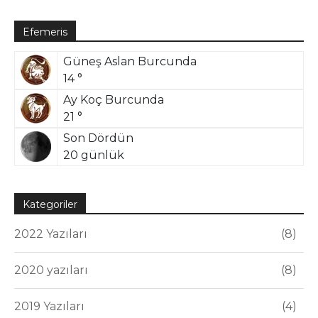
Efemeris
Güneş Aslan Burcunda
14 °
Ay Koç Burcunda
21 °
Son Dördün
20 günlük
Kategoriler
2022 Yazıları
8
2020 yazıları
8
2019 Yazıları
4