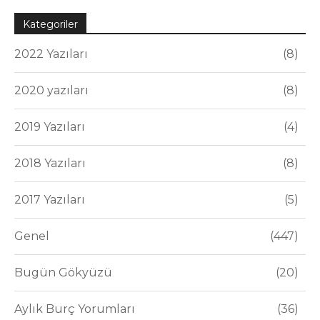
Kategoriler
2022 Yazıları
8
2020 yazıları
8
2019 Yazıları
4
2018 Yazıları
8
2017 Yazıları
5
Genel
447
Bugün Gökyüzü
20
Aylık Burç Yorumları
36