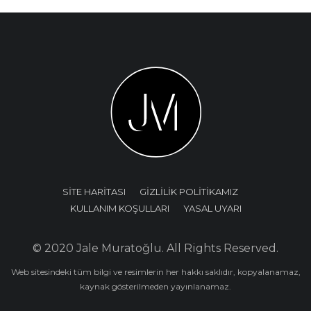
SİTE HARİTASI
GİZLİLİK POLİTİKAMIZ
KULLANIM KOŞULLARI
YASAL UYARI
© 2020 Jale Muratoğlu. All Rights Reserved.
Web sitesindeki tüm bilgi ve resimlerin her hakkı saklıdır, kopyalanamaz,
kaynak gösterilmeden yayınlanamaz.