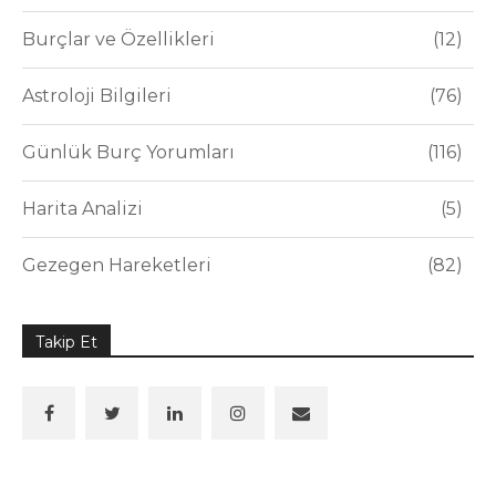
Burçlar ve Özellikleri
12
Astroloji Bilgileri
76
Günlük Burç Yorumları
116
Harita Analizi
5
Gezegen Hareketleri
82
Takip Et