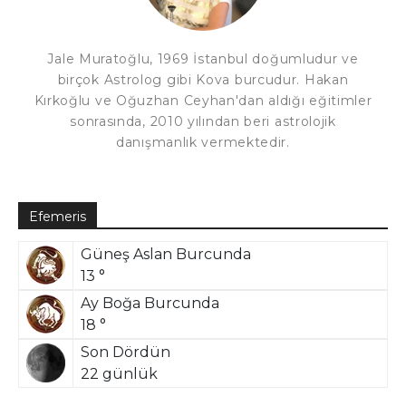
Jale Muratoğlu, 1969 İstanbul doğumludur ve
birçok Astrolog gibi Kova burcudur. Hakan
Kırkoğlu ve Oğuzhan Ceyhan'dan aldığı eğitimler
sonrasında, 2010 yılından beri astrolojik
danışmanlık vermektedir.
Efemeris
Güneş Aslan Burcunda
13 °
Ay Boğa Burcunda
18 °
Son Dördün
22 günlük