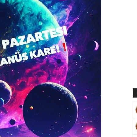
Muratoğlu