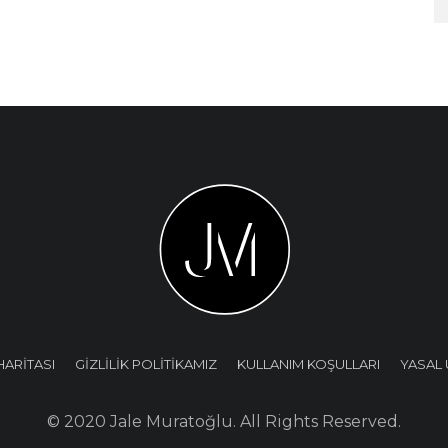
HARİTASI
GİZLİLİK POLİTİKAMIZ
KULLANIM KOŞULLARI
YASAL 
© 2020 Jale Muratoğlu. All Rights Reserved.