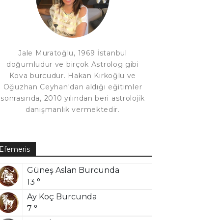
Jale Muratoğlu, 1969 İstanbul
doğumludur ve birçok Astrolog gibi
Kova burcudur. Hakan Kırkoğlu ve
Oğuzhan Ceyhan'dan aldığı eğitimler
sonrasında, 2010 yılından beri astrolojik
danışmanlık vermektedir.
Efemeris
Güneş Aslan Burcunda
13 °
Ay Koç Burcunda
7 °