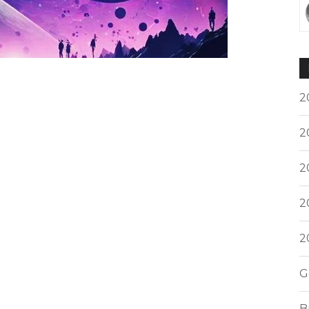
2
2
2
2
2
G
B