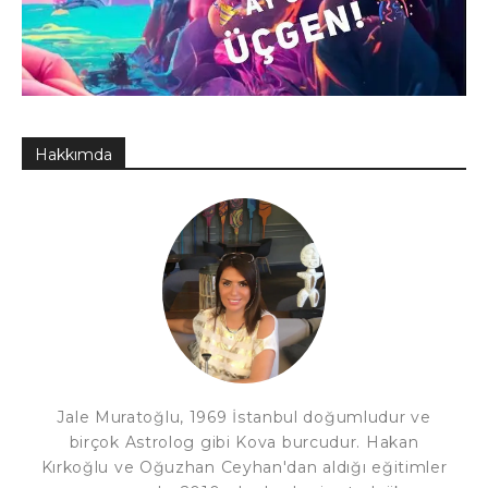
Hakkımda
Jale Muratoğlu, 1969 İstanbul doğumludur ve
birçok Astrolog gibi Kova burcudur. Hakan
Kırkoğlu ve Oğuzhan Ceyhan'dan aldığı eğitimler