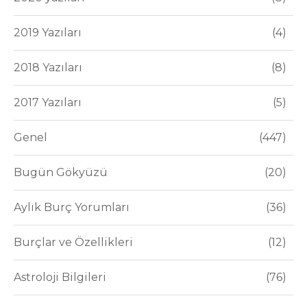
2019 Yazıları
4
2018 Yazıları
8
2017 Yazıları
5
Genel
447
Bugün Gökyüzü
20
Aylık Burç Yorumları
36
Burçlar ve Özellikleri
12
Astroloji Bilgileri
76