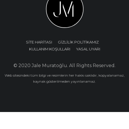
SİTE HARİTASI
GİZLİLİK POLİTİKAMIZ
KULLANIM KOŞULLARI
YASAL UYARI
© 2020 Jale Muratoğlu. All Rights Reserved.
Web sitesindeki tüm bilgi ve resimlerin her hakkı saklıdır, kopyalanamaz,
kaynak gösterilmeden yayınlanamaz.