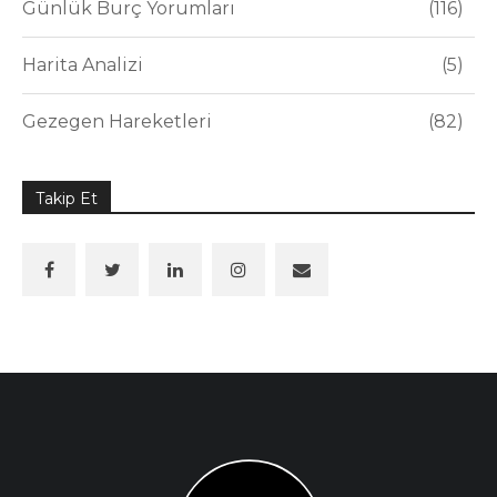
Günlük Burç Yorumları
116
Harita Analizi
5
Gezegen Hareketleri
82
Takip Et