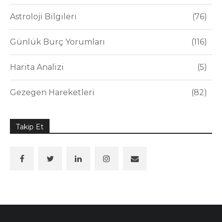
Astroloji Bilgileri
76
Günlük Burç Yorumları
116
Harita Analizi
5
Gezegen Hareketleri
82
Takip Et