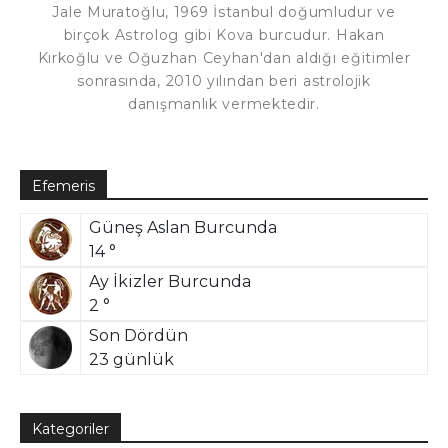
Jale Muratoğlu, 1969 İstanbul doğumludur ve
birçok Astrolog gibi Kova burcudur. Hakan
Kırkoğlu ve Oğuzhan Ceyhan'dan aldığı eğitimler
sonrasında, 2010 yılından beri astrolojik
danışmanlık vermektedir.
Efemeris
Güneş Aslan Burcunda
14 °
Ay İkizler Burcunda
2 °
Son Dördün
23 günlük
Kategoriler