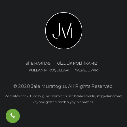
SİTE HARİTASI
GİZLİLİK POLİTİKAMIZ
KULLANIM KOŞULLARI
YASAL UYARI
© 2020 Jale Muratoğlu. All Rights Reserved.
Web sitesindeki tüm bilgi ve resimlerin her hakkı saklıdır, kopyalanamaz,
kaynak gösterilmeden yayınlanamaz.