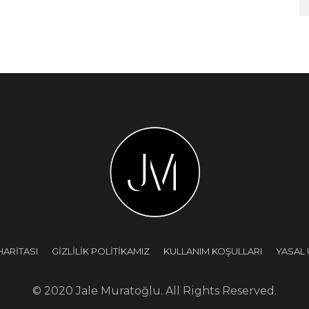
HARİTASI
GİZLİLİK POLİTİKAMIZ
KULLANIM KOŞULLARI
YASAL 
© 2020 Jale Muratoğlu. All Rights Reserved.