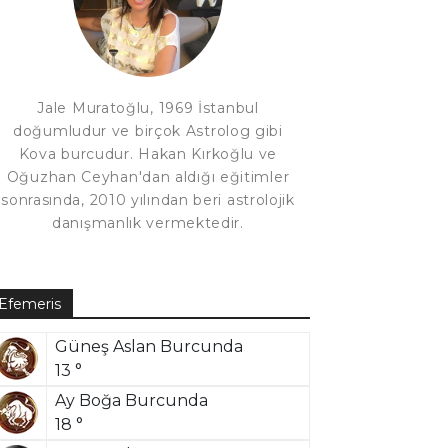
Jale Muratoğlu, 1969 İstanbul
doğumludur ve birçok Astrolog gibi
Kova burcudur. Hakan Kırkoğlu ve
Oğuzhan Ceyhan'dan aldığı eğitimler
sonrasında, 2010 yılından beri astrolojik
danışmanlık vermektedir.
Efemeris
Güneş Aslan Burcunda
13 °
Ay Boğa Burcunda
18 °