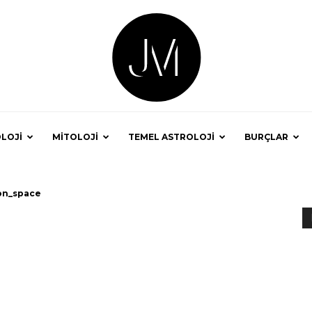
LOJİ
MİTOLOJİ
TEMEL ASTROLOJİ
BURÇLAR
Astrolog
n_space
Jale