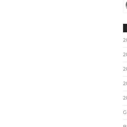
2
2
2
2
2
G
B