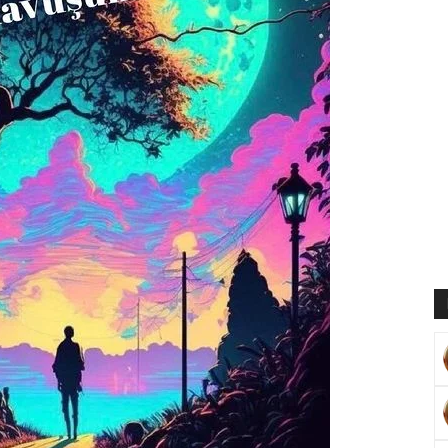
Muratoğlu