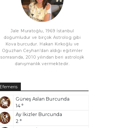
Jale Muratoğlu, 1969 İstanbul
doğumludur ve birçok Astrolog gibi
Kova burcudur. Hakan Kırkoğlu ve
Oğuzhan Ceyhan'dan aldığı eğitimler
sonrasında, 2010 yılından beri astrolojik
danışmanlık vermektedir.
Efemeris
Güneş Aslan Burcunda
14 °
Ay İkizler Burcunda
2 °