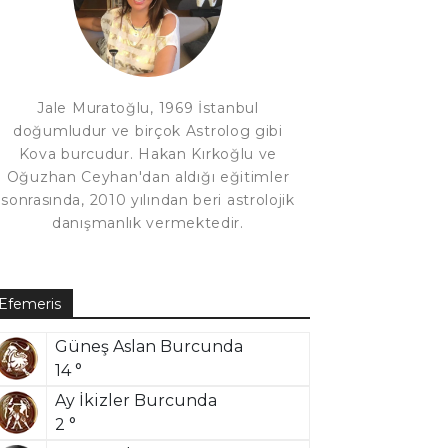
Jale Muratoğlu, 1969 İstanbul
doğumludur ve birçok Astrolog gibi
Kova burcudur. Hakan Kırkoğlu ve
Oğuzhan Ceyhan'dan aldığı eğitimler
sonrasında, 2010 yılından beri astrolojik
danışmanlık vermektedir.
Efemeris
Güneş Aslan Burcunda
14 °
Ay İkizler Burcunda
2 °