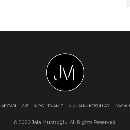
HARİTASI
GİZLİLİK POLİTİKAMIZ
KULLANIM KOŞULLARI
YASAL 
© 2020 Jale Muratoğlu. All Rights Reserved.