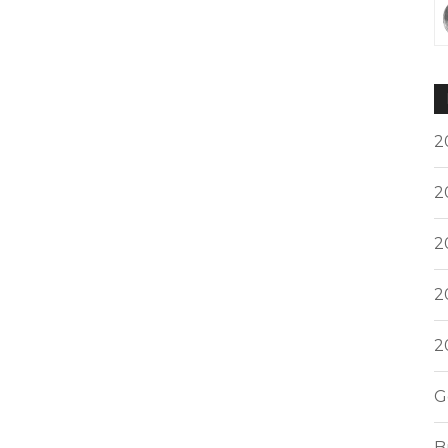
2
2
2
2
2
G
B