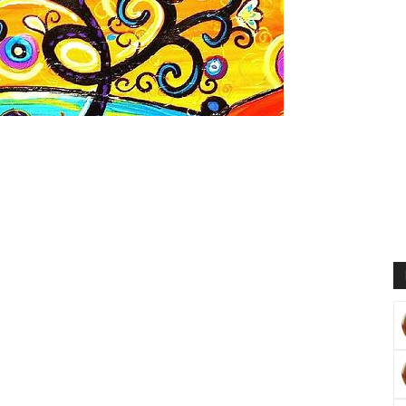
Muratoğlu