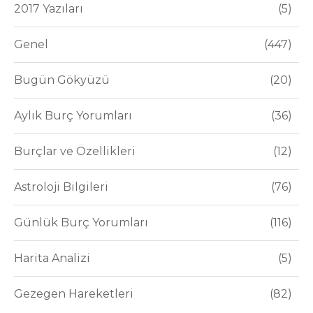
2017 Yazıları
5
Genel
447
Bugün Gökyüzü
20
Aylık Burç Yorumları
36
Burçlar ve Özellikleri
12
Astroloji Bilgileri
76
Günlük Burç Yorumları
116
Harita Analizi
5
Gezegen Hareketleri
82