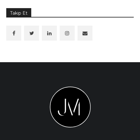
Takip Et