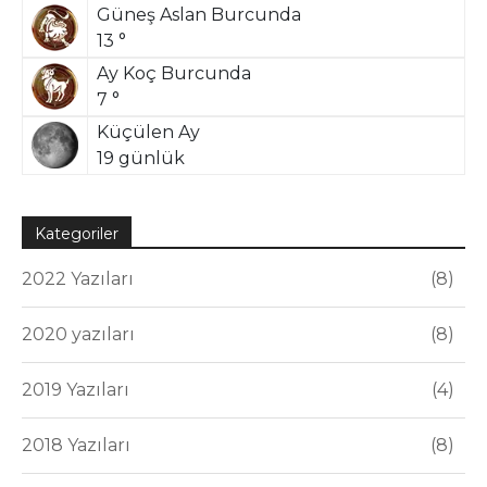
Güneş Aslan Burcunda
13 °
Ay Koç Burcunda
7 °
Küçülen Ay
19 günlük
Kategoriler
2022 Yazıları
8
2020 yazıları
8
2019 Yazıları
4
2018 Yazıları
8