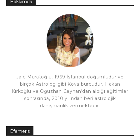
Hakkımda
Jale Muratoğlu, 1969 İstanbul doğumludur ve
birçok Astrolog gibi Kova burcudur. Hakan
Kırkoğlu ve Oğuzhan Ceyhan'dan aldığı eğitimler
sonrasında, 2010 yılından beri astrolojik
danışmanlık vermektedir.
Efemeris