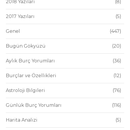
2018 Yazıları
8
2017 Yazıları
5
Genel
447
Bugün Gökyüzü
20
Aylık Burç Yorumları
36
Burçlar ve Özellikleri
12
Astroloji Bilgileri
76
Günlük Burç Yorumları
116
Harita Analizi
5