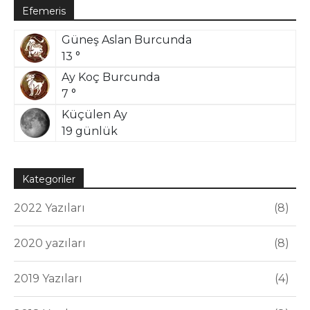
Efemeris
Güneş Aslan Burcunda
13 °
Ay Koç Burcunda
7 °
Küçülen Ay
19 günlük
Kategoriler
2022 Yazıları
8
2020 yazıları
8
2019 Yazıları
4