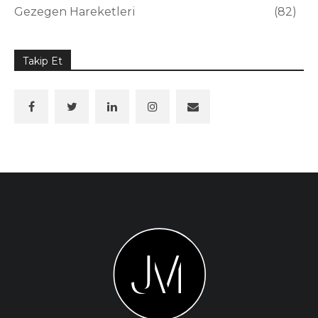
Gezegen Hareketleri
82
Takip Et