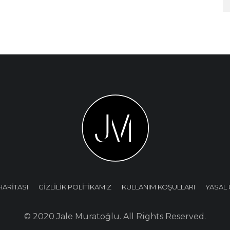
HARİTASI
GİZLİLİK POLİTİKAMIZ
KULLANIM KOŞULLARI
YASAL 
© 2020 Jale Muratoğlu. All Rights Reserved.