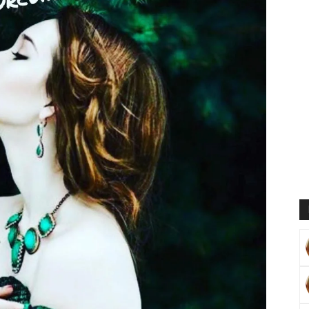
Muratoğlu