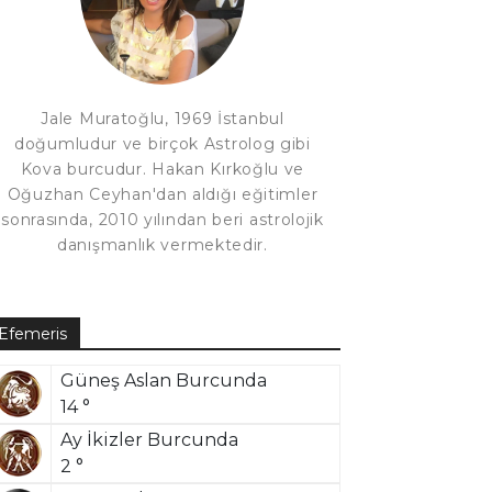
Jale Muratoğlu, 1969 İstanbul
doğumludur ve birçok Astrolog gibi
Kova burcudur. Hakan Kırkoğlu ve
Oğuzhan Ceyhan'dan aldığı eğitimler
sonrasında, 2010 yılından beri astrolojik
danışmanlık vermektedir.
Efemeris
Güneş Aslan Burcunda
14 °
Ay İkizler Burcunda
2 °