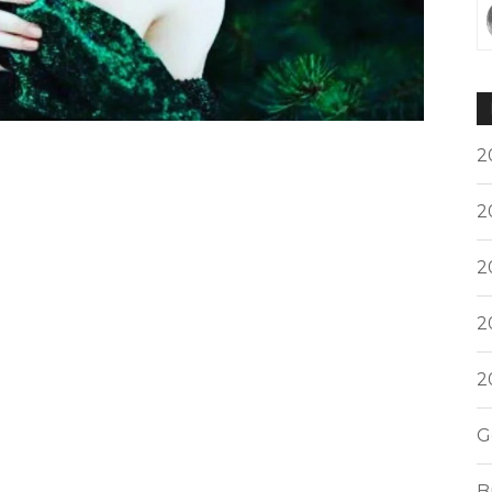
2
2
2
2
2
G
B