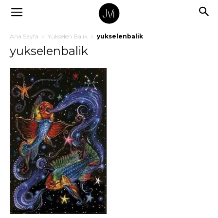
Ana Sayfa
Yükselen Balık
yukselenbalik
yukselenbalik