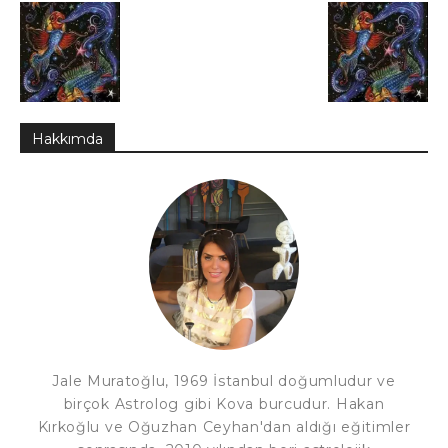
Hakkımda
Jale Muratoğlu, 1969 İstanbul doğumludur ve
birçok Astrolog gibi Kova burcudur. Hakan
Kırkoğlu ve Oğuzhan Ceyhan'dan aldığı eğitimler