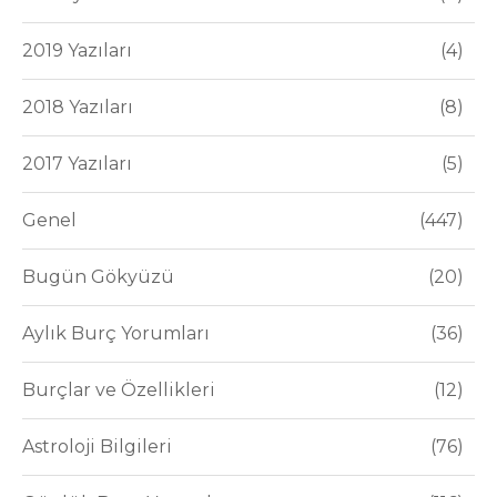
2019 Yazıları
4
2018 Yazıları
8
2017 Yazıları
5
Genel
447
Bugün Gökyüzü
20
Aylık Burç Yorumları
36
Burçlar ve Özellikleri
12
Astroloji Bilgileri
76