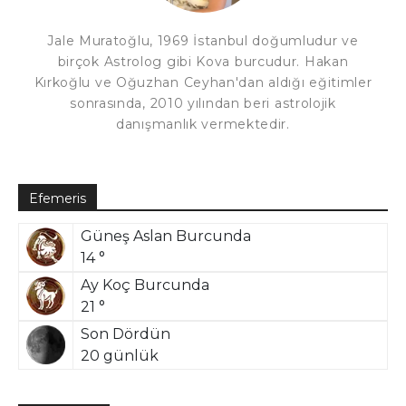
Jale Muratoğlu, 1969 İstanbul doğumludur ve
birçok Astrolog gibi Kova burcudur. Hakan
Kırkoğlu ve Oğuzhan Ceyhan'dan aldığı eğitimler
sonrasında, 2010 yılından beri astrolojik
danışmanlık vermektedir.
Efemeris
Güneş Aslan Burcunda
14 °
Ay Koç Burcunda
21 °
Son Dördün
20 günlük