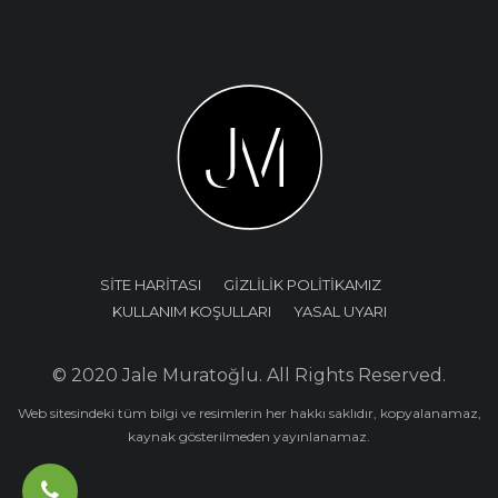
SİTE HARİTASI
GİZLİLİK POLİTİKAMIZ
KULLANIM KOŞULLARI
YASAL UYARI
© 2020 Jale Muratoğlu. All Rights Reserved.
Web sitesindeki tüm bilgi ve resimlerin her hakkı saklıdır, kopyalanamaz,
kaynak gösterilmeden yayınlanamaz.