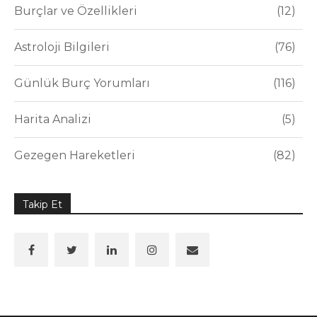
Burçlar ve Özellikleri
12
Astroloji Bilgileri
76
Günlük Burç Yorumları
116
Harita Analizi
5
Gezegen Hareketleri
82
Takip Et