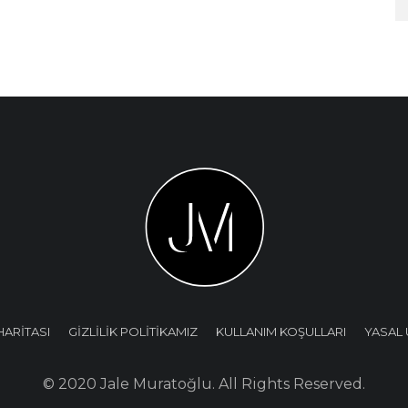
HARİTASI
GİZLİLİK POLİTİKAMIZ
KULLANIM KOŞULLARI
YASAL 
© 2020 Jale Muratoğlu. All Rights Reserved.