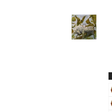
Muratoğlu