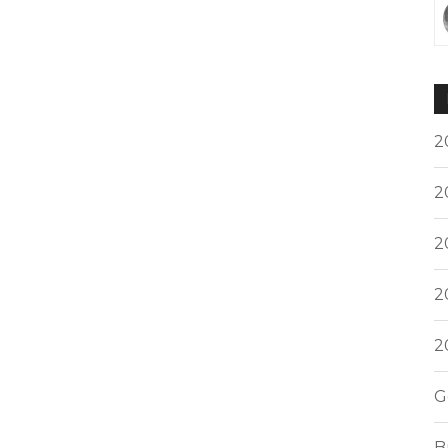
2
2
2
2
2
G
B