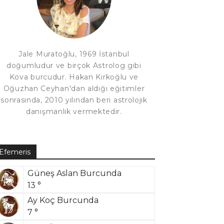
Jale Muratoğlu, 1969 İstanbul
doğumludur ve birçok Astrolog gibi
Kova burcudur. Hakan Kırkoğlu ve
Oğuzhan Ceyhan'dan aldığı eğitimler
sonrasında, 2010 yılından beri astrolojik
danışmanlık vermektedir.
Efemeris
Güneş Aslan Burcunda
13 °
Ay Koç Burcunda
7 °