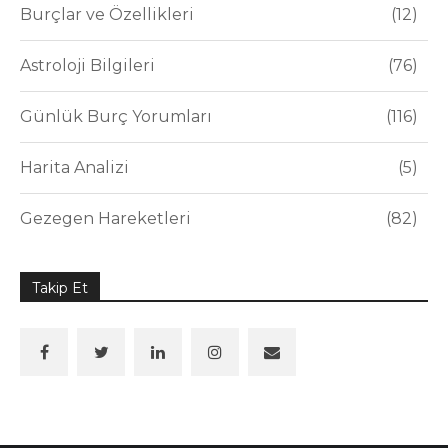
Burçlar ve Özellikleri
12
Astroloji Bilgileri
76
Günlük Burç Yorumları
116
Harita Analizi
5
Gezegen Hareketleri
82
Takip Et