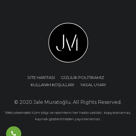
SİTE HARİTASI
GİZLİLİK POLİTİKAMIZ
KULLANIM KOŞULLARI
YASAL UYARI
© 2020 Jale Muratoğlu. All Rights Reserved.
Web sitesindeki tüm bilgi ve resimlerin her hakkı saklıdır, kopyalanamaz,
kaynak gösterilmeden yayınlanamaz.