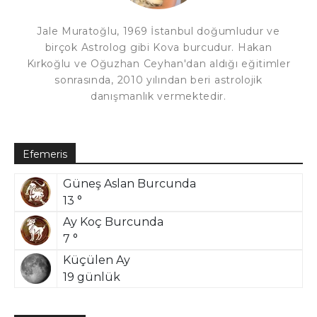
Jale Muratoğlu, 1969 İstanbul doğumludur ve
birçok Astrolog gibi Kova burcudur. Hakan
Kırkoğlu ve Oğuzhan Ceyhan'dan aldığı eğitimler
sonrasında, 2010 yılından beri astrolojik
danışmanlık vermektedir.
Efemeris
Güneş Aslan Burcunda
13 °
Ay Koç Burcunda
7 °
Küçülen Ay
19 günlük