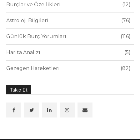
Burçlar ve Özellikleri
12
Astroloji Bilgileri
76
Günlük Burç Yorumları
116
Harita Analizi
5
Gezegen Hareketleri
82
Takip Et