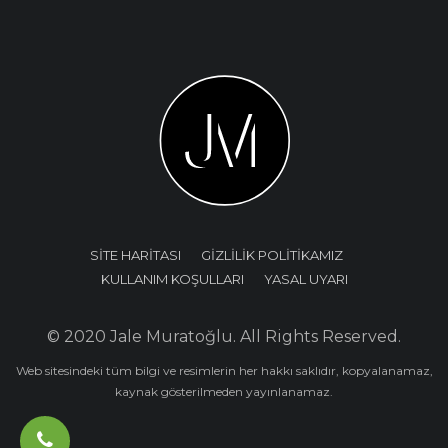
SİTE HARİTASI
GİZLİLİK POLİTİKAMIZ
KULLANIM KOŞULLARI
YASAL UYARI
© 2020 Jale Muratoğlu. All Rights Reserved.
Web sitesindeki tüm bilgi ve resimlerin her hakkı saklıdır, kopyalanamaz,
kaynak gösterilmeden yayınlanamaz.