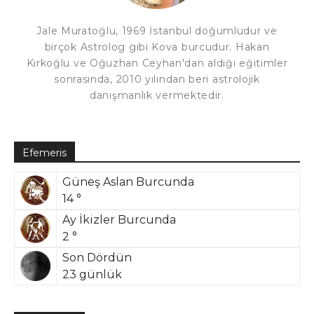
Jale Muratoğlu, 1969 İstanbul doğumludur ve
birçok Astrolog gibi Kova burcudur. Hakan
Kırkoğlu ve Oğuzhan Ceyhan'dan aldığı eğitimler
sonrasında, 2010 yılından beri astrolojik
danışmanlık vermektedir.
Efemeris
Güneş Aslan Burcunda
14 °
Ay İkizler Burcunda
2 °
Son Dördün
23 günlük