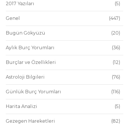
2017 Yazıları
5
Genel
447
Bugün Gökyüzü
20
Aylık Burç Yorumları
36
Burçlar ve Özellikleri
12
Astroloji Bilgileri
76
Günlük Burç Yorumları
116
Harita Analizi
5
Gezegen Hareketleri
82