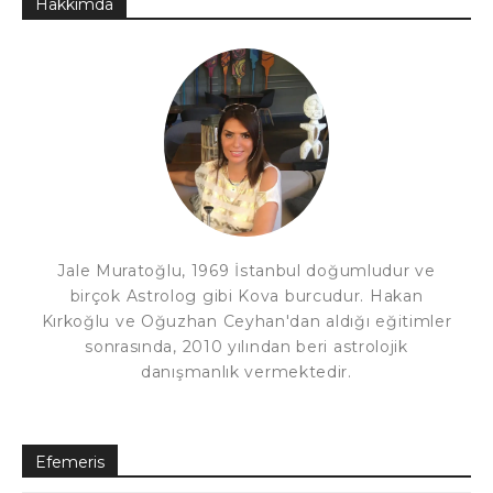
Hakkımda
Jale Muratoğlu, 1969 İstanbul doğumludur ve
birçok Astrolog gibi Kova burcudur. Hakan
Kırkoğlu ve Oğuzhan Ceyhan'dan aldığı eğitimler
sonrasında, 2010 yılından beri astrolojik
danışmanlık vermektedir.
Efemeris