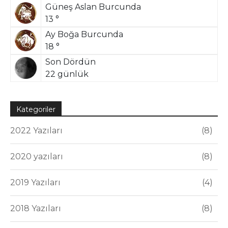
Güneş Aslan Burcunda
13 °
Ay Boğa Burcunda
18 °
Son Dördün
22 günlük
Kategoriler
2022 Yazıları
8
2020 yazıları
8
2019 Yazıları
4
2018 Yazıları
8