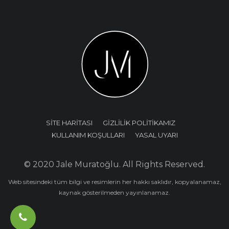
SİTE HARİTASI
GİZLİLİK POLİTİKAMIZ
KULLANIM KOŞULLARI
YASAL UYARI
© 2020 Jale Muratoğlu. All Rights Reserved.
Web sitesindeki tüm bilgi ve resimlerin her hakkı saklıdır, kopyalanamaz,
kaynak gösterilmeden yayınlanamaz.