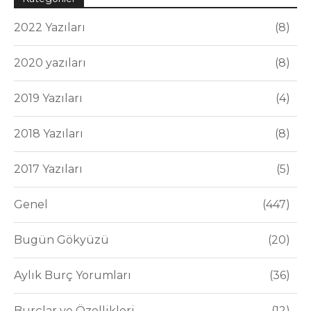
2022 Yazıları
8
2020 yazıları
8
2019 Yazıları
4
2018 Yazıları
8
2017 Yazıları
5
Genel
447
Bugün Gökyüzü
20
Aylık Burç Yorumları
36
Burçlar ve Özellikleri
12