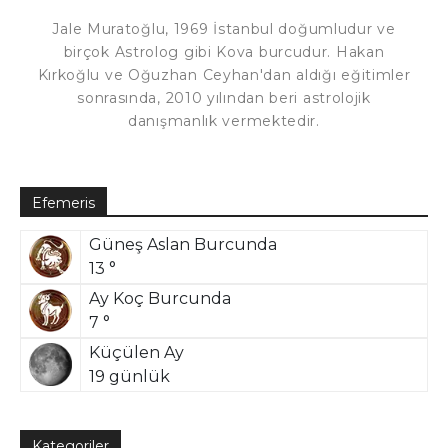
Jale Muratoğlu, 1969 İstanbul doğumludur ve
birçok Astrolog gibi Kova burcudur. Hakan
Kırkoğlu ve Oğuzhan Ceyhan'dan aldığı eğitimler
sonrasında, 2010 yılından beri astrolojik
danışmanlık vermektedir.
Efemeris
Güneş Aslan Burcunda
13 °
Ay Koç Burcunda
7 °
Küçülen Ay
19 günlük
Kategoriler