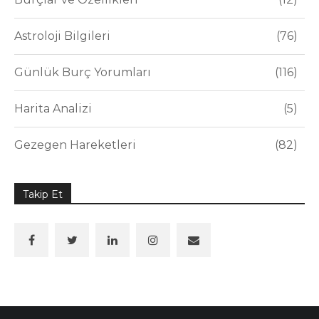
Astroloji Bilgileri
76
Günlük Burç Yorumları
116
Harita Analizi
5
Gezegen Hareketleri
82
Takip Et