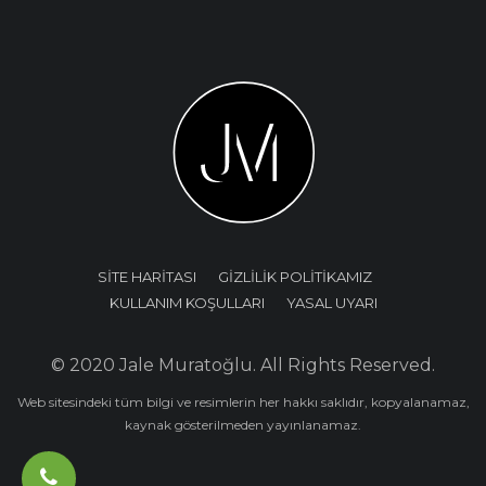
SİTE HARİTASI
GİZLİLİK POLİTİKAMIZ
KULLANIM KOŞULLARI
YASAL UYARI
© 2020 Jale Muratoğlu. All Rights Reserved.
Web sitesindeki tüm bilgi ve resimlerin her hakkı saklıdır, kopyalanamaz,
kaynak gösterilmeden yayınlanamaz.