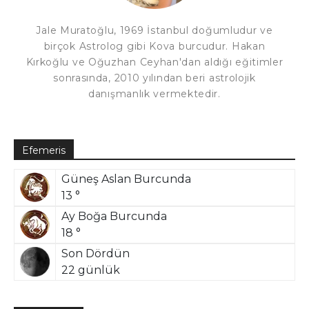
Jale Muratoğlu, 1969 İstanbul doğumludur ve
birçok Astrolog gibi Kova burcudur. Hakan
Kırkoğlu ve Oğuzhan Ceyhan'dan aldığı eğitimler
sonrasında, 2010 yılından beri astrolojik
danışmanlık vermektedir.
Efemeris
Güneş Aslan Burcunda
13 °
Ay Boğa Burcunda
18 °
Son Dördün
22 günlük