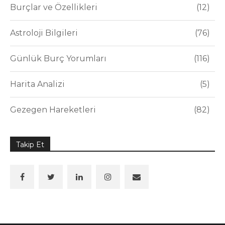
Burçlar ve Özellikleri
12
Astroloji Bilgileri
76
Günlük Burç Yorumları
116
Harita Analizi
5
Gezegen Hareketleri
82
Takip Et