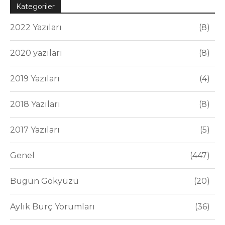
Kategoriler
2022 Yazıları
8
2020 yazıları
8
2019 Yazıları
4
2018 Yazıları
8
2017 Yazıları
5
Genel
447
Bugün Gökyüzü
20
Aylık Burç Yorumları
36