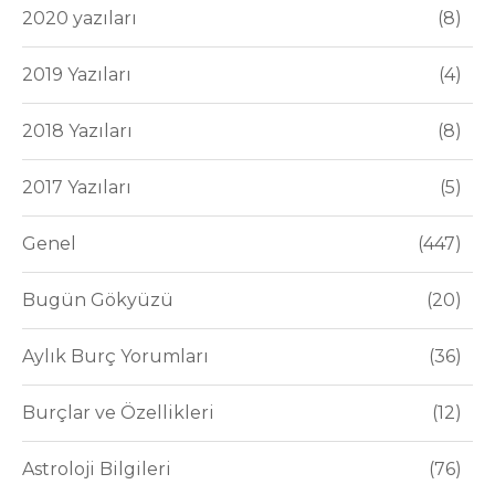
2020 yazıları
8
2019 Yazıları
4
2018 Yazıları
8
2017 Yazıları
5
Genel
447
Bugün Gökyüzü
20
Aylık Burç Yorumları
36
Burçlar ve Özellikleri
12
Astroloji Bilgileri
76