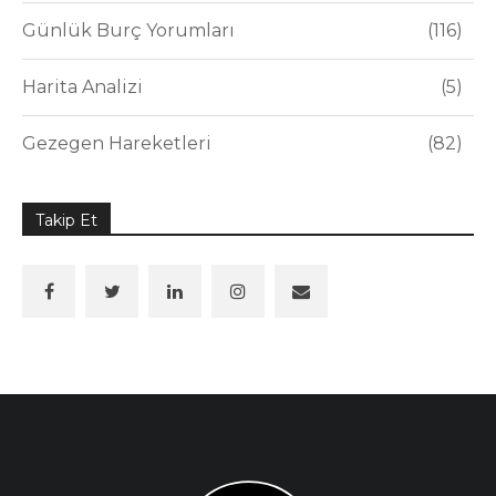
Günlük Burç Yorumları
116
Harita Analizi
5
Gezegen Hareketleri
82
Takip Et