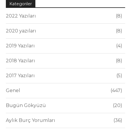
Kategoriler
2022 Yazıları
8
2020 yazıları
8
2019 Yazıları
4
2018 Yazıları
8
2017 Yazıları
5
Genel
447
Bugün Gökyüzü
20
Aylık Burç Yorumları
36