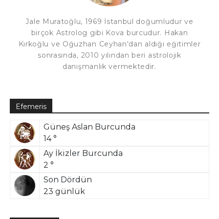
Jale Muratoğlu, 1969 İstanbul doğumludur ve
birçok Astrolog gibi Kova burcudur. Hakan
Kırkoğlu ve Oğuzhan Ceyhan'dan aldığı eğitimler
sonrasında, 2010 yılından beri astrolojik
danışmanlık vermektedir.
Efemeris
Güneş Aslan Burcunda
14 °
Ay İkizler Burcunda
2 °
Son Dördün
23 günlük