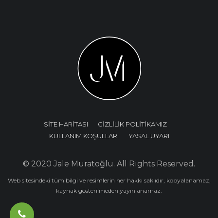
SİTE HARİTASI
GİZLİLİK POLİTİKAMIZ
KULLANIM KOŞULLARI
YASAL UYARI
© 2020 Jale Muratoğlu. All Rights Reserved.
Web sitesindeki tüm bilgi ve resimlerin her hakkı saklıdır, kopyalanamaz,
kaynak gösterilmeden yayınlanamaz.