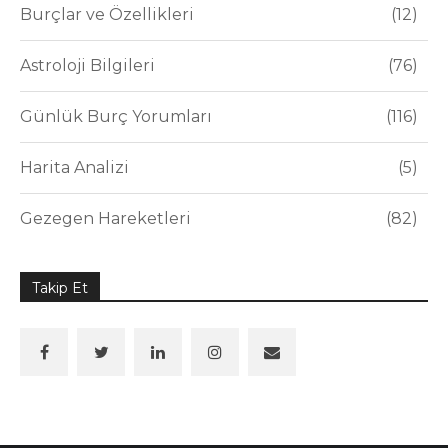
Burçlar ve Özellikleri
12
Astroloji Bilgileri
76
Günlük Burç Yorumları
116
Harita Analizi
5
Gezegen Hareketleri
82
Takip Et