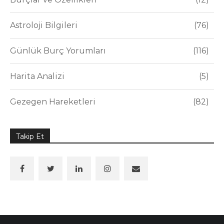
Astroloji Bilgileri
76
Günlük Burç Yorumları
116
Harita Analizi
5
Gezegen Hareketleri
82
Takip Et