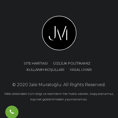
SİTE HARİTASI
GİZLİLİK POLİTİKAMIZ
KULLANIM KOŞULLARI
YASAL UYARI
© 2020 Jale Muratoğlu. All Rights Reserved.
Web sitesindeki tüm bilgi ve resimlerin her hakkı saklıdır, kopyalanamaz,
kaynak gösterilmeden yayınlanamaz.