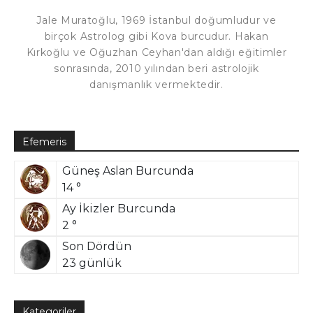
Jale Muratoğlu, 1969 İstanbul doğumludur ve
birçok Astrolog gibi Kova burcudur. Hakan
Kırkoğlu ve Oğuzhan Ceyhan'dan aldığı eğitimler
sonrasında, 2010 yılından beri astrolojik
danışmanlık vermektedir.
Efemeris
Güneş Aslan Burcunda
14 °
Ay İkizler Burcunda
2 °
Son Dördün
23 günlük
Kategoriler