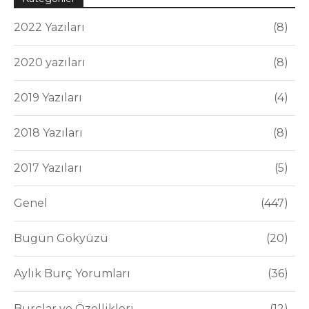
2022 Yazıları
8
2020 yazıları
8
2019 Yazıları
4
2018 Yazıları
8
2017 Yazıları
5
Genel
447
Bugün Gökyüzü
20
Aylık Burç Yorumları
36
Burçlar ve Özellikleri
12