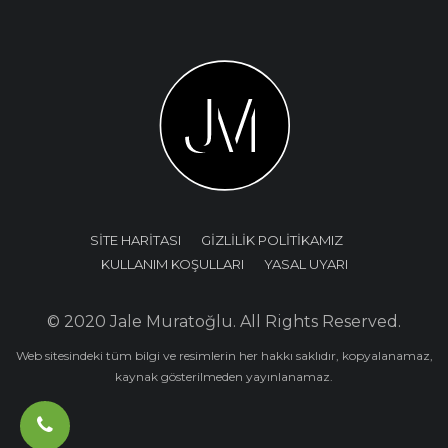
SİTE HARİTASI
GİZLİLİK POLİTİKAMIZ
KULLANIM KOŞULLARI
YASAL UYARI
© 2020 Jale Muratoğlu. All Rights Reserved.
Web sitesindeki tüm bilgi ve resimlerin her hakkı saklıdır, kopyalanamaz,
kaynak gösterilmeden yayınlanamaz.