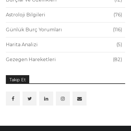
Astroloji Bilgileri
76
Günlük Burç Yorumları
116
Harita Analizi
5
Gezegen Hareketleri
82
Takip Et