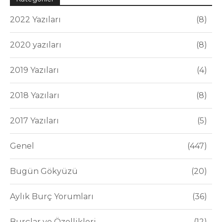
2022 Yazıları
8
2020 yazıları
8
2019 Yazıları
4
2018 Yazıları
8
2017 Yazıları
5
Genel
447
Bugün Gökyüzü
20
Aylık Burç Yorumları
36
Burçlar ve Özellikleri
12