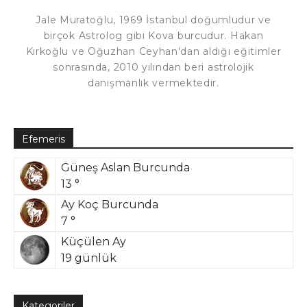
Jale Muratoğlu, 1969 İstanbul doğumludur ve
birçok Astrolog gibi Kova burcudur. Hakan
Kırkoğlu ve Oğuzhan Ceyhan'dan aldığı eğitimler
sonrasında, 2010 yılından beri astrolojik
danışmanlık vermektedir.
Efemeris
Güneş Aslan Burcunda
13 °
Ay Koç Burcunda
7 °
Küçülen Ay
19 günlük
Kategoriler