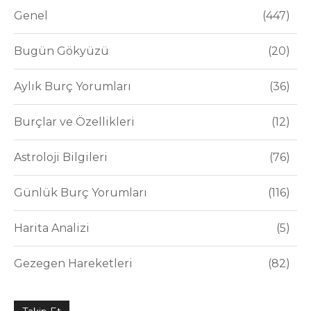
Genel
447
Bugün Gökyüzü
20
Aylık Burç Yorumları
36
Burçlar ve Özellikleri
12
Astroloji Bilgileri
76
Günlük Burç Yorumları
116
Harita Analizi
5
Gezegen Hareketleri
82