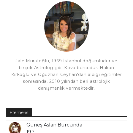
Jale Muratoğlu, 1969 İstanbul doğumludur ve
birçok Astrolog gibi Kova burcudur. Hakan
Kırkoğlu ve Oğuzhan Ceyhan'dan aldığı eğitimler
sonrasında, 2010 yılından beri astrolojik
danışmanlık vermektedir.
Efemeris
Güneş Aslan Burcunda
19 °