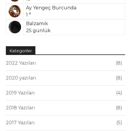
Ay Yengeç Burcunda
1 °
Balzamik
25 günlük
Kategoriler
2022 Yazıları
8
2020 yazıları
8
2019 Yazıları
4
2018 Yazıları
8
2017 Yazıları
5