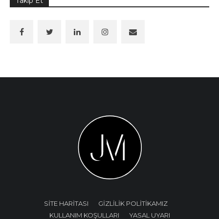
Takip Et
SİTE HARİTASI
GİZLİLİK POLİTİKAMIZ
KULLANIM KOŞULLARI
YASAL UYARI