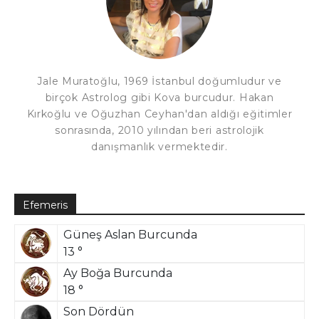
Jale Muratoğlu, 1969 İstanbul doğumludur ve
birçok Astrolog gibi Kova burcudur. Hakan
Kırkoğlu ve Oğuzhan Ceyhan'dan aldığı eğitimler
sonrasında, 2010 yılından beri astrolojik
danışmanlık vermektedir.
Efemeris
Güneş Aslan Burcunda
13 °
Ay Boğa Burcunda
18 °
Son Dördün