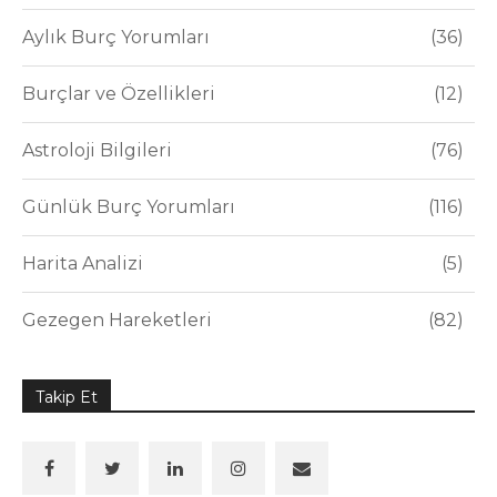
Aylık Burç Yorumları
36
Burçlar ve Özellikleri
12
Astroloji Bilgileri
76
Günlük Burç Yorumları
116
Harita Analizi
5
Gezegen Hareketleri
82
Takip Et