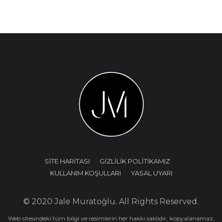
SİTE HARİTASI
GİZLİLİK POLİTİKAMIZ
KULLANIM KOŞULLARI
YASAL UYARI
© 2020 Jale Muratoğlu. All Rights Reserved.
Web sitesindeki tüm bilgi ve resimlerin her hakkı saklıdır, kopyalanamaz,