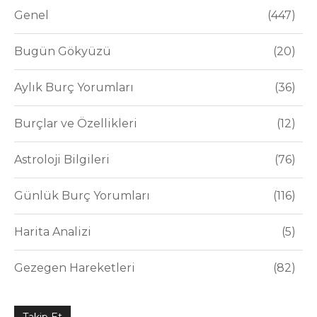
Genel
447
Bugün Gökyüzü
20
Aylık Burç Yorumları
36
Burçlar ve Özellikleri
12
Astroloji Bilgileri
76
Günlük Burç Yorumları
116
Harita Analizi
5
Gezegen Hareketleri
82
Takip Et