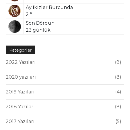
Ay İkizler Burcunda
2 °
Son Dördün
23 günlük
Kategoriler
2022 Yazıları
8
2020 yazıları
8
2019 Yazıları
4
2018 Yazıları
8
2017 Yazıları
5