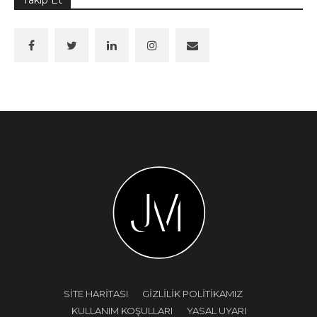
SİTE HARİTASI
GİZLİLİK POLİTİKAMIZ
KULLANIM KOŞULLARI
YASAL UYARI