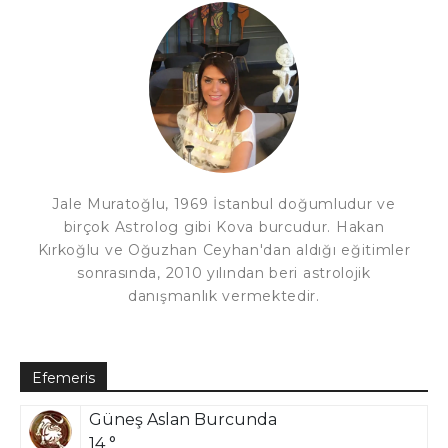
Jale Muratoğlu, 1969 İstanbul doğumludur ve
birçok Astrolog gibi Kova burcudur. Hakan
Kırkoğlu ve Oğuzhan Ceyhan'dan aldığı eğitimler
sonrasında, 2010 yılından beri astrolojik
danışmanlık vermektedir.
Efemeris
Güneş Aslan Burcunda
14 °