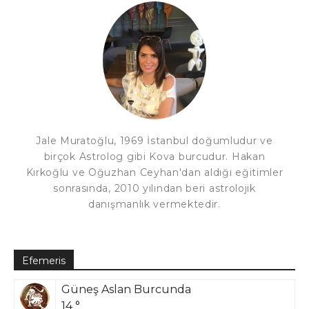
Jale Muratoğlu, 1969 İstanbul doğumludur ve
birçok Astrolog gibi Kova burcudur. Hakan
Kırkoğlu ve Oğuzhan Ceyhan'dan aldığı eğitimler
sonrasında, 2010 yılından beri astrolojik
danışmanlık vermektedir.
Efemeris
Güneş Aslan Burcunda
14 °