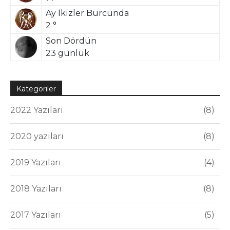
Ay İkizler Burcunda
2 °
Son Dördün
23 günlük
Kategoriler
2022 Yazıları
8
2020 yazıları
8
2019 Yazıları
4
2018 Yazıları
8
2017 Yazıları
5