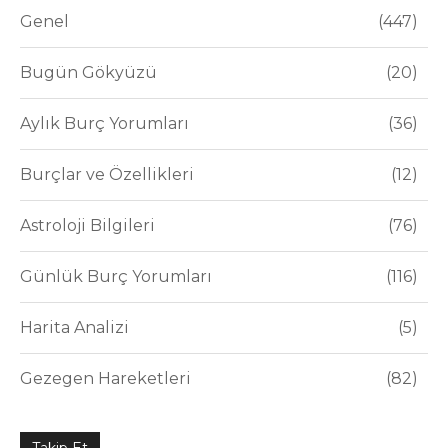
Genel
447
Bugün Gökyüzü
20
Aylık Burç Yorumları
36
Burçlar ve Özellikleri
12
Astroloji Bilgileri
76
Günlük Burç Yorumları
116
Harita Analizi
5
Gezegen Hareketleri
82
Takip Et