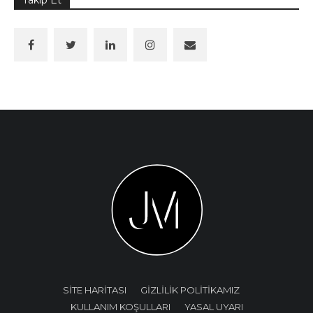
SİTE HARİTASI
GİZLİLİK POLİTİKAMIZ
KULLANIM KOŞULLARI
YASAL UYARI