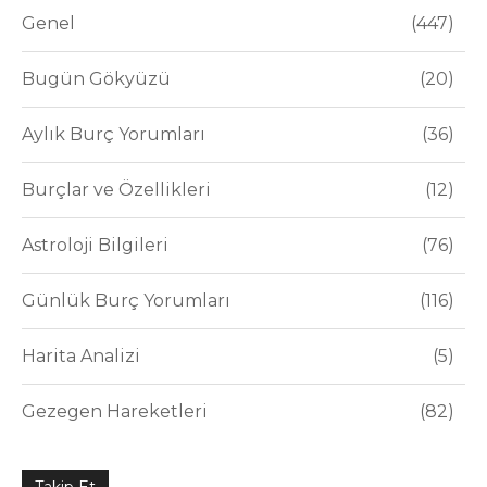
Genel
447
Bugün Gökyüzü
20
Aylık Burç Yorumları
36
Burçlar ve Özellikleri
12
Astroloji Bilgileri
76
Günlük Burç Yorumları
116
Harita Analizi
5
Gezegen Hareketleri
82
Takip Et