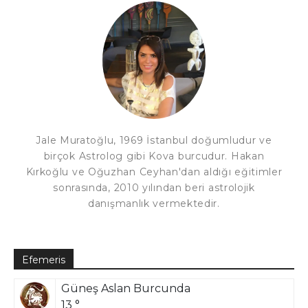
Jale Muratoğlu, 1969 İstanbul doğumludur ve
birçok Astrolog gibi Kova burcudur. Hakan
Kırkoğlu ve Oğuzhan Ceyhan'dan aldığı eğitimler
sonrasında, 2010 yılından beri astrolojik
danışmanlık vermektedir.
Efemeris
Güneş Aslan Burcunda
13 °