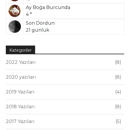
Ay Boğa Burcunda
4 °
Son Dördün
21 günlük
Kategoriler
2022 Yazıları
8
2020 yazıları
8
2019 Yazıları
4
2018 Yazıları
8
2017 Yazıları
5