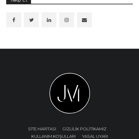
SİTE HARİTASI
GİZLİLİK POLİTİKAMIZ
KULLANIM KOŞULLARI
YASAL UYARI